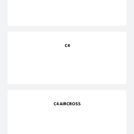
C4
C4 AIRCROSS