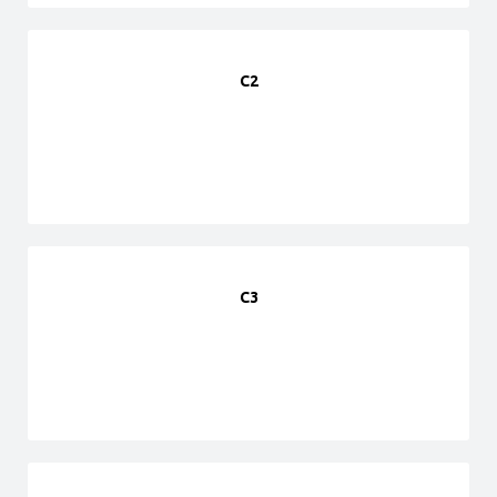
C2
C3