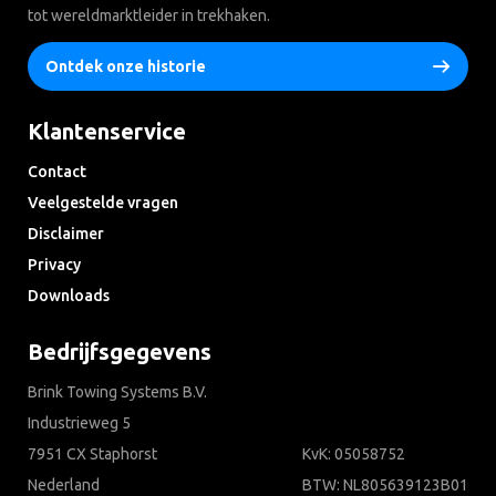
tot wereldmarktleider in trekhaken.
Ontdek onze historie
Klantenservice
Contact
Veelgestelde vragen
Disclaimer
Privacy
Downloads
Bedrijfsgegevens
Brink Towing Systems B.V.
Industrieweg 5
7951 CX Staphorst
KvK: 05058752
Nederland
BTW: NL805639123B01