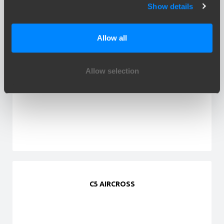
Show details
Allow all
Allow selection
C5
C5 AIRCROSS