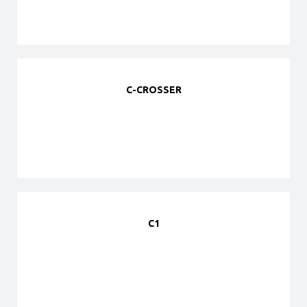
C-CROSSER
C1