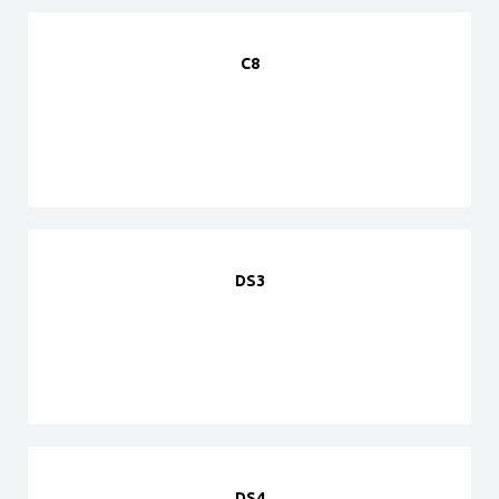
C8
DS3
DS4