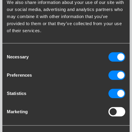
We also share information about your use of our site with
our social media, advertising and analytics partners who
C4 Picasso
may combine it with other information that you’ve
provided to them or that they’ve collected from your use
of their services.
Consent
Necessary
Selection
C4 SPACETOURER
Preferences
Statistics
Marketing
C4 X