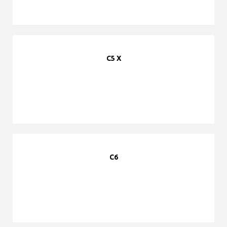
C5 X
C6