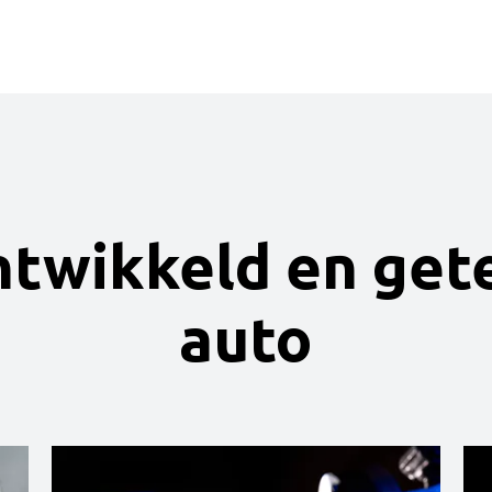
ntwikkeld en get
auto