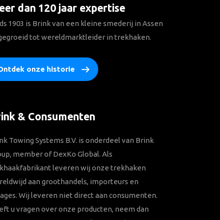
er dan 120 jaar expertise
ds 1903 is Brink van een kleine smederij in Assen
gegroeid tot wereldmarktleider in trekhaken.
Ontdek onze historie
rink & Consumenten
nk Towing Systems B.V. is onderdeel van Brink
oup, member of DexKo Global. Als
khaakfabrikant leveren wij onze trekhaken
eldwijd aan groothandels, importeurs en
ages. Wij leveren niet direct aan consumenten.
eft u vragen over onze producten, neem dan