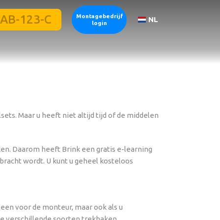
Montagebedrijf
NL
login
ts. Maar u heeft niet altijd tijd of de middelen
ken. Daarom heeft Brink een gratis e-learning
bracht wordt. U kunt u geheel kosteloos
lleen voor de monteur, maar ook als u
de verschillende soorten trekhaken.