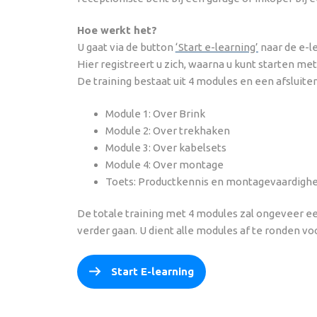
Hoe werkt het?
U gaat via de button
‘Start e-learning’
naar de e-l
Hier registreert u zich, waarna u kunt starten me
De training bestaat uit 4 modules en een afsluite
Module 1: Over Brink
Module 2: Over trekhaken
Module 3: Over kabelsets
Module 4: Over montage
Toets: Productkennis en montagevaardighe
De totale training met 4 modules zal ongeveer e
verder gaan. U dient alle modules af te ronden vo
Start E-learning