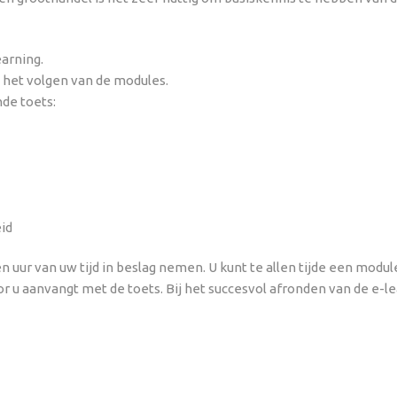
earning.
t het volgen van de modules.
nde toets:
id
en uur van uw tijd in beslag nemen. U kunt te allen tijde een mo
or u aanvangt met de toets. Bij het succesvol afronden van de e-le