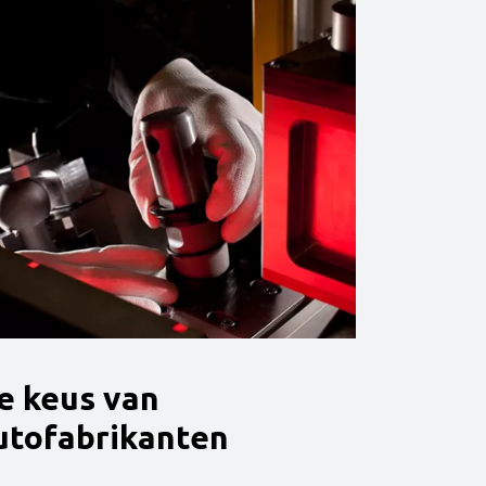
e keus van
utofabrikanten