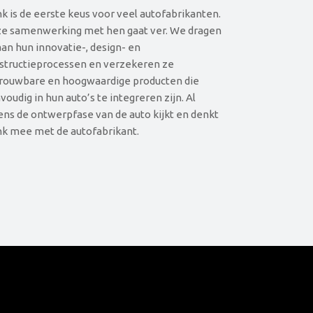
nk is de eerste keus voor veel autofabrikanten.
e samenwerking met hen gaat ver. We dragen
 aan hun innovatie-, design- en
structieprocessen en verzekeren ze
rouwbare en hoogwaardige producten die
voudig in hun auto’s te integreren zijn. Al
dens de ontwerpfase van de auto kijkt en denkt
nk mee met de autofabrikant.