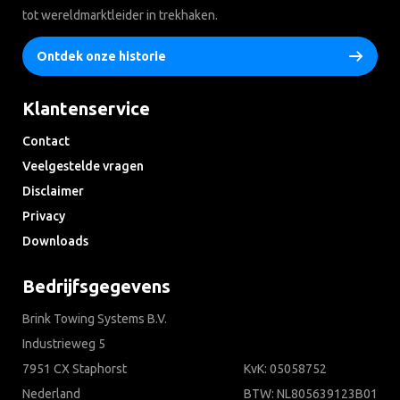
tot wereldmarktleider in trekhaken.
Ontdek onze historie
Klantenservice
Contact
Veelgestelde vragen
Disclaimer
Privacy
Downloads
Bedrijfsgegevens
Brink Towing Systems B.V.
Industrieweg 5
7951 CX Staphorst
KvK: 05058752
Nederland
BTW: NL805639123B01