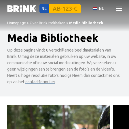
NL
NL
Homepage
>
Over Brink trekhaken
>
Media Bibliotheek
Media Bibliotheek
Op deze pagina vindt u verschillende beeldmaterialen van
Brink. U mag deze materialen gebruiken op uw website, in uw
communicatie of in uw social media uitingen. Wij verzoeken u
geen wijzigingen aan te brengen aan de foto’s en de video’s.
Heeft u hoge resolutie foto’s nodig? Neem dan contact met ons
op via het
contactformulier
.