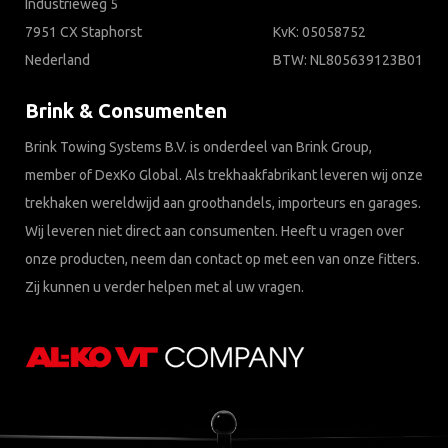
Industrieweg 5
7951 CX Staphorst
KvK: 05058752
Nederland
BTW: NL805639123B01
Brink & Consumenten
Brink Towing Systems B.V. is onderdeel van Brink Group,
member of DexKo Global. Als trekhaakfabrikant leveren wij onze
trekhaken wereldwijd aan groothandels, importeurs en garages.
Wij leveren niet direct aan consumenten. Heeft u vragen over
onze producten, neem dan contact op met een van onze fitters.
Zij kunnen u verder helpen met al uw vragen.