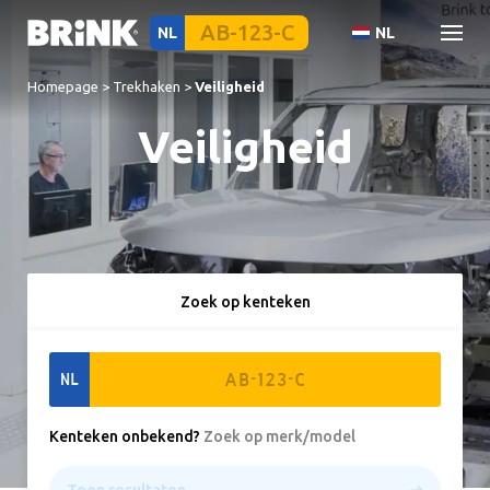
NL
NL
Homepage
>
Trekhaken
>
Veiligheid
Veiligheid
Zoek op kenteken
NL
Kenteken onbekend
?
Zoek op merk/model