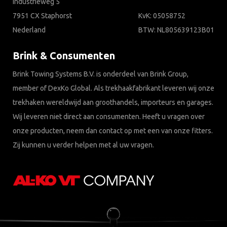
Industrieweg 5
7951 CX Staphorst
KvK: 05058752
Nederland
BTW: NL805639123B01
Brink & Consumenten
Brink Towing Systems B.V. is onderdeel van Brink Group,
member of DexKo Global. Als trekhaakfabrikant leveren wij onze
trekhaken wereldwijd aan groothandels, importeurs en garages.
Wij leveren niet direct aan consumenten. Heeft u vragen over
onze producten, neem dan contact op met een van onze fitters.
Zij kunnen u verder helpen met al uw vragen.