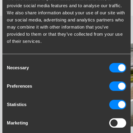
vanzelfsprekend maken.
provide social media features and to analyse our traffic.
We also share information about your use of our site with
our social media, advertising and analytics partners who
may combine it with other information that you’ve
Gerelateerde pagina's
provided to them or that they’ve collected from your use
of their services.
Consent
Necessary
Selection
Preferences
Statistics
Marketing