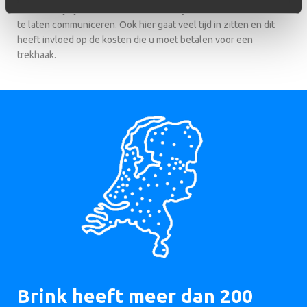
heel wat bij kijken om het te trekken object foutloos met de auto
te laten communiceren. Ook hier gaat veel tijd in zitten en dit
heeft invloed op de kosten die u moet betalen voor een
trekhaak.
Brink heeft meer dan 200