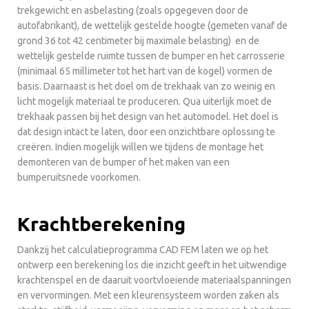
trekgewicht en asbelasting (zoals opgegeven door de
autofabrikant), de wettelijk gestelde hoogte (gemeten vanaf de
grond 36 tot 42 centimeter bij maximale belasting) en de
wettelijk gestelde ruimte tussen de bumper en het carrosserie
(minimaal 65 millimeter tot het hart van de kogel) vormen de
basis. Daarnaast is het doel om de trekhaak van zo weinig en
licht mogelijk materiaal te produceren. Qua uiterlijk moet de
trekhaak passen bij het design van het automodel. Het doel is
dat design intact te laten, door een onzichtbare oplossing te
creëren. Indien mogelijk willen we tijdens de montage het
demonteren van de bumper of het maken van een
bumperuitsnede voorkomen.
Krachtberekening
Dankzij het calculatieprogramma CAD FEM laten we op het
ontwerp een berekening los die inzicht geeft in het uitwendige
krachtenspel en de daaruit voortvloeiende materiaalspanningen
en vervormingen. Met een kleurensysteem worden zaken als