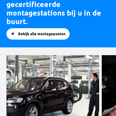
gecertificeerde
montagestations bij u in de
buurt.
Bekijk alle montagepunten