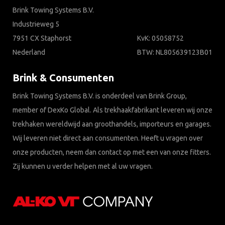
Brink Towing Systems B.V.
Industrieweg 5
7951 CX Staphorst
KvK: 05058752
Nederland
BTW: NL805639123B01
Brink & Consumenten
Brink Towing Systems B.V. is onderdeel van Brink Group,
member of DexKo Global. Als trekhaakfabrikant leveren wij onze
trekhaken wereldwijd aan groothandels, importeurs en garages.
Wij leveren niet direct aan consumenten. Heeft u vragen over
onze producten, neem dan contact op met een van onze fitters.
Zij kunnen u verder helpen met al uw vragen.