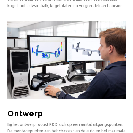
kogel, huls, dwarsbalk, kogelplaten en vergrendelmechanisme.
Ontwerp
Bij het ontwerp focust R&D zich op een aantal uitgangspunten.
De montagepunten aan het chassis van de auto en het maximale