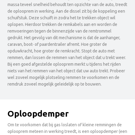
massa teveel snelheid behoudt ten opzichte van de auto, treedt
de oplooprem in werking. Aan de dissel zit bij de koppeling een
schuifstuk. Deze schuift in zodra het te trekken object wil
oplopen. Hierdoor trekken de remkabels aan en worden de
remvoeringen tegen de binnenzijde van de remtrommel
gedrukt. Het gevolg van dit mechanisme is dat de aanhanger,
caravan, boot- of paardentrailer afremt. Hoe groter de
opduwkracht, hoe groter de remkracht. Stopt de auto met
remmen, dan lossen de remmen van het object dat u trekt weer.
Bij een goed afgestelde oplooprem merkt u tijdens het rijden
niets van het remmen van het object dat uw auto trekt. Probeer
wel zoveel mogelijk plotseling remmen te voorkomen en de
remdruk zoveel mogelijk geleidelijk op te bouwen.
Oploopdemper
Om te voorkomen dat bij gas loslaten of kleine remmingen de
oplooprem meteen in werking treedt, is een oploopdemper (een