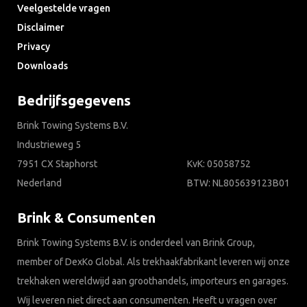
Veelgestelde vragen
Disclaimer
Privacy
Downloads
Bedrijfsgegevens
Brink Towing Systems B.V.
Industrieweg 5
7951 CX Staphorst
KvK: 05058752
Nederland
BTW: NL805639123B01
Brink & Consumenten
Brink Towing Systems B.V. is onderdeel van Brink Group,
member of DexKo Global. Als trekhaakfabrikant leveren wij onze
trekhaken wereldwijd aan groothandels, importeurs en garages.
Wij leveren niet direct aan consumenten. Heeft u vragen over