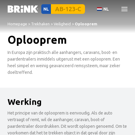
NL
NL
Homepage
>
Trekhaken
>
Veiligheid
>
Oplooprem
Oplooprem
In Europa zijn praktisch alle aanhangers, caravans, boot- en
paardentrailers inmiddels uitgerust met een oplooprem. Een
heel simpel en weinig geavanceerd remsysteem, maar zeker
doeltreffend.
Werking
Het principe van de oplooprem is eenvoudig. Als de auto
vertraagt of remt, wil de aanhanger, caravan, boot-of
paardentrailer doordrukken. Dit wordt oplopen genoemd. Om te
voorkomen dat het te trekken object in dat geval door zijn