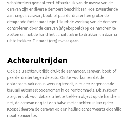
schokbreker) gemonteerd. Afhankelijk van de massa van de
caravan zijn er diverse dempers beschikbaar. Hoe zwaarder de
aanhanger, caravan, boot- of paardentrailer hoe groter de
dempende factor moet zijn. U kunt de werking van de demper
controleren door de caravan (afgekoppeld) op de handrem te
zetten en met de hand het schuifstuk in te drukken en daarna
uit te trekken. Dit moet (erg) zwaar gaan.
Achteruitrijden
Ook als u achteruit rijdt, drukt de aanhanger, caravan, boot- of
paardentrailer tegen de auto. Om te voorkomen dat de
oplooprem ook dan in werking treedt, is er een zogenaamde
terugrij automaat opgenomen in de remtrommels. Dit systeem
zorgt er ook voor dat als u het te trekken object op de handrem
zet, de caravan nog tot een halve meter achteruit kan rijden.
Koppel daarom de caravan op een helling achterwaarts eigenlijk
nooit zomaar los.