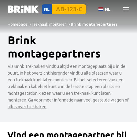
NL
NL
Homepage
>
Trekhaak monteren
>
Brink montagepartners
Brink
montagepartners
Via Brink Trekhaken vindt u altijd een montageplaats bij u in de
buurt. In het overzicht hieronder vindt u alle plaatsen waar u
een trekhaak kunt laten monteren. Bij het selecteren van een
trekhaak en kabelset kunt u in de laatste stap een plaats en
montagestation kiezen waar u een trekhaak kunt laten
monteren. Ga voor meer informatie naar
veel gestelde vragen
of
alles over trekhaken
.
Vind een montagepartner bij