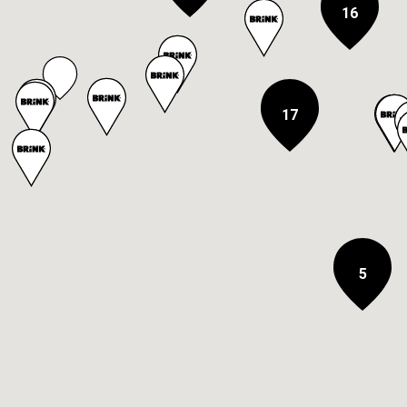
16
17
5