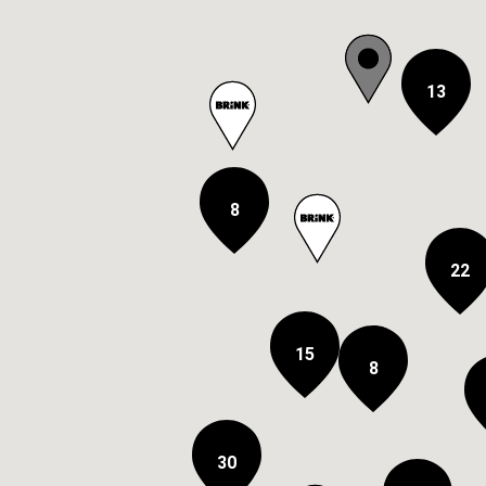
13
8
22
15
8
30