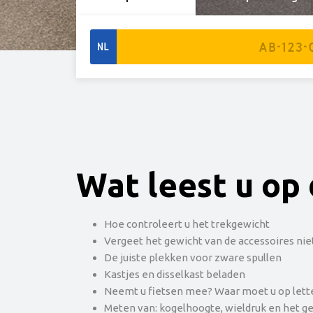
NL
Wat leest u op 
Hoe controleert u het trekgewicht
Vergeet het gewicht van de accessoires nie
De juiste plekken voor zware spullen
Kastjes en disselkast beladen
Neemt u fietsen mee? Waar moet u op lett
Meten van: kogelhoogte, wieldruk en het g