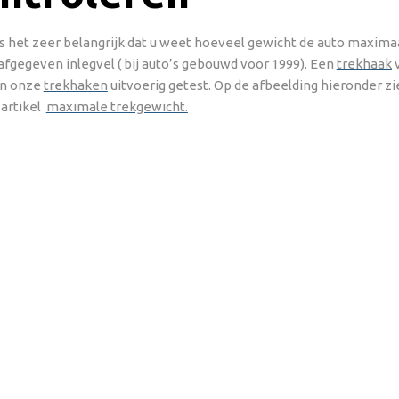
is het zeer belangrijk dat u weet hoeveel gewicht de auto maxima
fgegeven inlegvel ( bij auto’s gebouwd voor 1999). Een
trekhaak
jn onze
trekhaken
uitvoerig getest. Op de afbeelding hieronder z
 artikel
maximale trekgewicht.