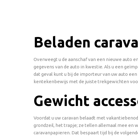
Beladen carava
Overweegt u de aanschaf van een nieuwe auto en 
gegevens van de auto in kwestie. Als u een geïmp
dat geval kunt u bij de importeur van uw auto ee
kentekenbewijs met de juiste trekgewichten voo
Gewicht access
Voordat u uw caravan belaadt met vakantiebenodig
grondzeil, het trapje; ze tellen allemaal mee en w
caravanpapieren. Dat bespaart tijd bij de volgend