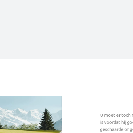
U moet er toch 
is voordat hij g
geschaarde of g