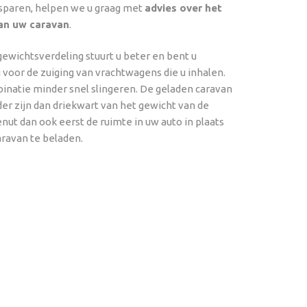
sparen, helpen we u graag met
advies over het
van uw caravan
.
ewichtsverdeling stuurt u beter en bent u
 voor de zuiging van vrachtwagens die u inhalen.
inatie minder snel slingeren. De geladen caravan
er zijn dan driekwart van het gewicht van de
nut dan ook eerst de ruimte in uw auto in plaats
aravan te beladen.