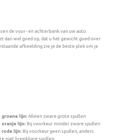
ussen de voor- en achterbank van uw auto
Let dan wel goed op, dat u het gewicht goed over
rstaande afbeelding zie je de beste plek om je
 groene lijn:
Alleen zware grote spullen
oranje lijn:
Bij voorkeur minder zware spullen
rode lijn:
Bij voorkeur geen spullen, anders
hte niet breekbare spullen