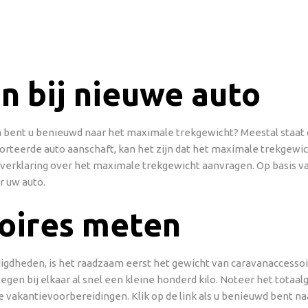
n bij nieuwe auto
bent u benieuwd naar het maximale trekgewicht? Meestal staat d
orteerde auto aanschaft, kan het zijn dat het maximale trekgewi
n verklaring over het maximale trekgewicht aanvragen. Op basis 
r uw auto.
oires meten
dheden, is het raadzaam eerst het gewicht van caravanaccessoire
egen bij elkaar al snel een kleine honderd kilo. Noteer het totaal
e vakantievoorbereidingen. Klik op de link als u benieuwd bent na