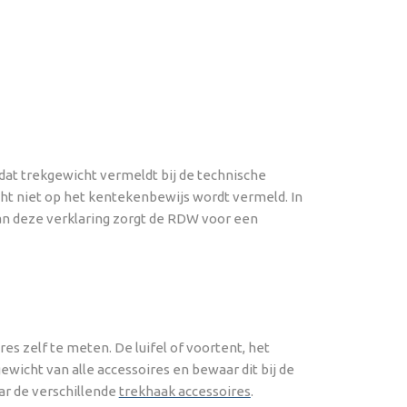
at trekgewicht vermeldt bij de technische
cht niet op het kentekenbewijs wordt vermeld. In
van deze verklaring zorgt de RDW voor een
s zelf te meten. De luifel of voortent, het
gewicht van alle accessoires en bewaar dit bij de
ar de verschillende
trekhaak accessoires
.