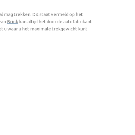
al mag trekken. Dit staat vermeld op het
van
Brink
kan altijd het door de autofabrikant
iet u waar u het maximale trekgewicht kunt