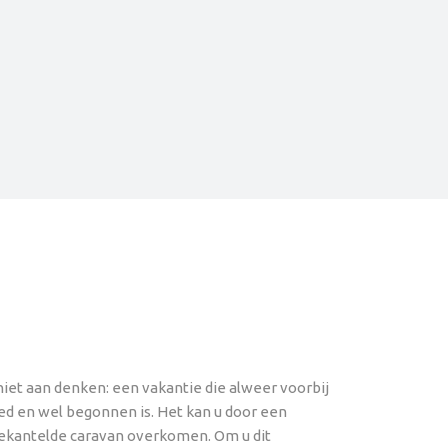
niet aan denken: een vakantie die alweer voorbij
oed en wel begonnen is. Het kan u door een
ekantelde caravan overkomen. Om u dit