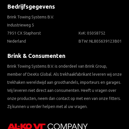
Bedrijfsgegevens
Brink Towing Systems B.V.
Industrieweg 5
7951 CX Staphorst
KvK: 05058752
Nederland
BTW: NL805639123B01
Brink & Consumenten
Brink Towing Systems B.V. is onderdeel van Brink Group,
member of DexKo Global. Als trekhaakfabrikant leveren wij onze
trekhaken wereldwijd aan groothandels, importeurs en garages.
Wij leveren niet direct aan consumenten. Heeft u vragen over
onze producten, neem dan contact op met een van onze fitters.
Zij kunnen u verder helpen met al uw vragen.