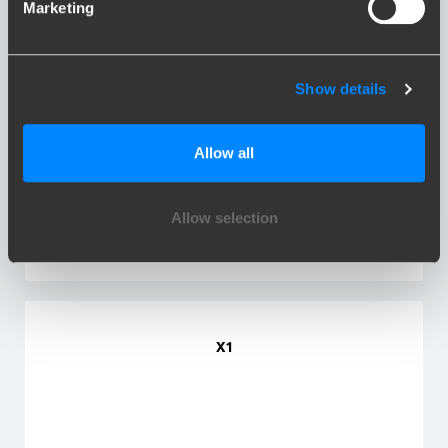
Marketing
Show details
Allow all
iX3
Allow selection
X1