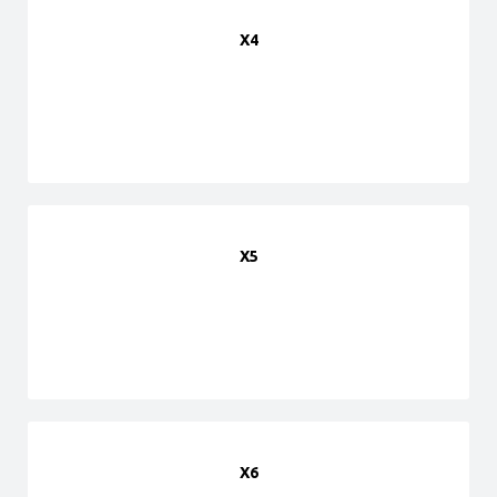
X4
X5
X6