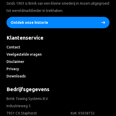
Sinds 1903 is Brink van een kleine smederij in Assen uitgegroeid
tot wereldmarktleider in trekhaken.
Ontdek onze historie
Klantenservice
Contact
Veelgestelde vragen
Disclaimer
Privacy
Downloads
Bedrijfsgegevens
Brink Towing Systems B.V.
Industrieweg 5
7951 CX Staphorst
KvK: 05058752