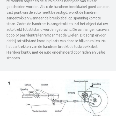
te trekken object en de auto tijdens het rijden van elkaar
gescheiden worden. Als u de handrem breekkabel goed aan een
vast punt van de auto heeft bevestigd, wordt de handrem
aangetrokken wanneer de breekkabel op spanning komt te
staan. Zodra de handrem is aangetrokken, zal het object dat uw
auto trekt tot stilstand worden gebracht. De aanhanger, caravan,
boot- of paardentrailer remt af met de wielen. Dit zorgt ervoor
dat hij tot stilstand komt in plaats van door te blijven rollen. Na
het aantrekken van de handrem breekt de losbreekkabel.
Hierdoor kunt u met de auto ongehinderd door rijden en veilig
stoppen.