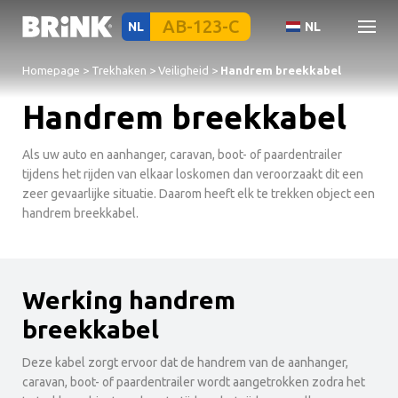
NL
NL
Homepage
>
Trekhaken
>
Veiligheid
>
Handrem breekkabel
Handrem breekkabel
Als uw auto en aanhanger, caravan, boot- of paardentrailer
tijdens het rijden van elkaar loskomen dan veroorzaakt dit een
zeer gevaarlijke situatie. Daarom heeft elk te trekken object een
handrem breekkabel.
Werking handrem
breekkabel
Deze kabel zorgt ervoor dat de handrem van de aanhanger,
caravan, boot- of paardentrailer wordt aangetrokken zodra het