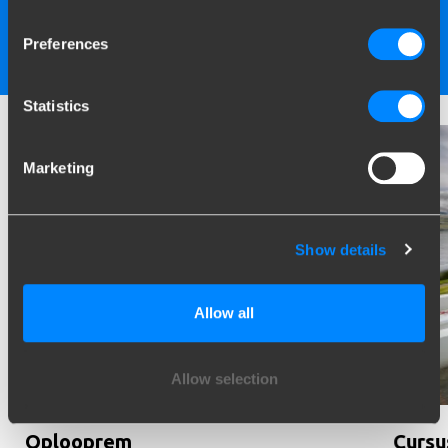
Preferences
Bekijk alle montagestations
Statistics
Marketing
Show details
Allow all
Allow selection
Oplooprem
Cursu