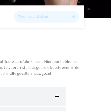
Toon resultaten
officiële autofabrikanten. Hierdoor hebben de
t te voeren, staat uitgebreid beschreven in de
ual in alle gevallen nauwgezet.