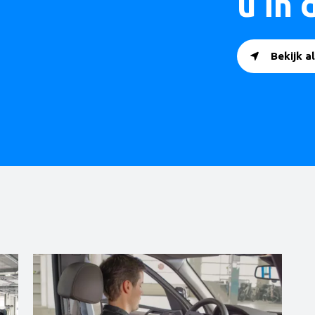
u in 
Bekijk 