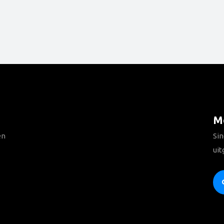
Me
en
Sin
uit