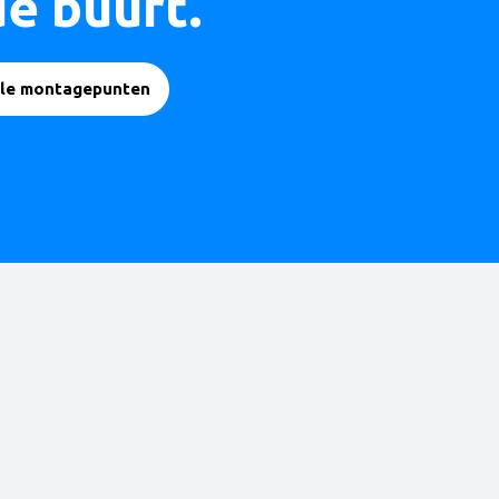
de buurt.
alle montagepunten