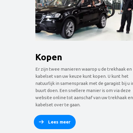
Kopen
Er zijn twee manieren waarop u de trekhaak en
kabelset van uw keuze kunt kopen. U kunt het
natuurlijk in samenspraak met de garagist bij u i
buurt doen. Een snellere manier is om via deze
website online tot aanschaf van uw trekhaak e
kabelset over te gaan.
Lees meer