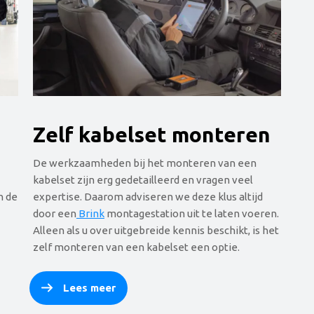
Zelf kabelset monteren
De werkzaamheden bij het monteren van een
kabelset zijn erg gedetailleerd en vragen veel
n de
expertise. Daarom adviseren we deze klus altijd
door een
Brink
montagestation uit te laten voeren.
n
Alleen als u over uitgebreide kennis beschikt, is het
zelf monteren van een kabelset een optie.
Lees meer