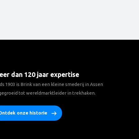
er dan 120 jaar expertise
ds 1903 is Brink van een kleine smederij in Assen
gegroeid tot wereldmarktleider in trekhaken.
Ontdek onze historie