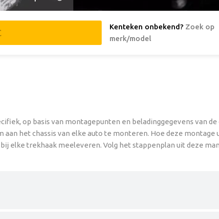
Kenteken onbekend
?
Zoek op
merk/model
cifiek, op basis van montagepunten en beladinggegevens van de 
om aan het chassis van elke auto te monteren. Hoe deze montage ui
bij elke trekhaak meeleveren. Volg het stappenplan uit deze man