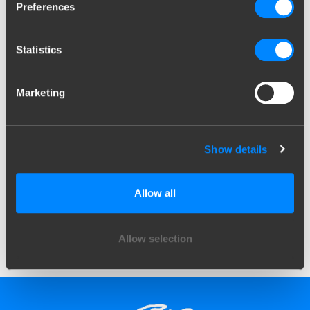
Preferences
Stap 16 - Massapunten aansluiten
Statistics
Marketing
Stap 17 - Stroomverbinding maken
Stap 18 - Kabelset activeren
Show details
Stap 19 - Dealer inschakelen
Allow all
Stap 20 - Nacontrole kabelset uitvoeren
Allow selection