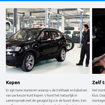
Kopen
Zelf 
Er zijn twee manieren waarop u de trekhaak en kabelset
Het mont
van uw keuze kunt kopen. U kunt het natuurlijk in
klus. Da
samenspraak met de garagist bij u in de buurt doen. Een
montagep