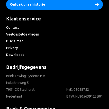
Ontdek onze historie
Klantenservice
Contact
Veelgestelde vragen
Disclaimer
Privacy
Downloads
Bedrijfsgegevens
Brink Towing Systems B.V.
Industrieweg 5
7951 CX Staphorst
KvK: 05058752
Nederland
BTW: NL805639123B01
Brink & Consumenten