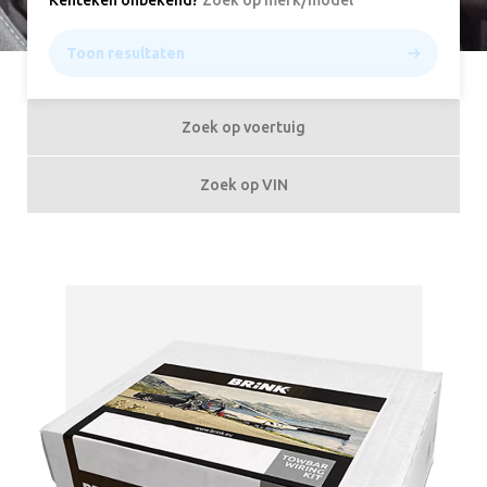
Kenteken onbekend
?
Zoek op merk/model
Toon resultaten
Zoek op voertuig
Zoek op VIN