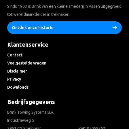
Sinds 1903 is Brink van een kleine smederij in Assen uitgegroeid
tot wereldmarktleider in trekhaken.
Ontdek onze historie
Klantenservice
Contact
Veelgestelde vragen
Disclaimer
Privacy
Downloads
Bedrijfsgegevens
Brink Towing Systems B.V.
Industrieweg 5
7951 CX Staphorst
KvK: 05058752