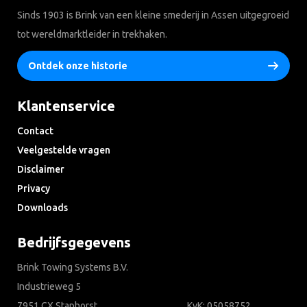
Sinds 1903 is Brink van een kleine smederij in Assen uitgegroeid
tot wereldmarktleider in trekhaken.
Ontdek onze historie
Klantenservice
Contact
Veelgestelde vragen
Disclaimer
Privacy
Downloads
Bedrijfsgegevens
Brink Towing Systems B.V.
Industrieweg 5
7951 CX Staphorst
KvK: 05058752