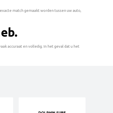
en exacte match gemaakt worden tussen uw auto,
heb.
k accuraat en volledig. In het geval dat u het
DOLPHIN SURF