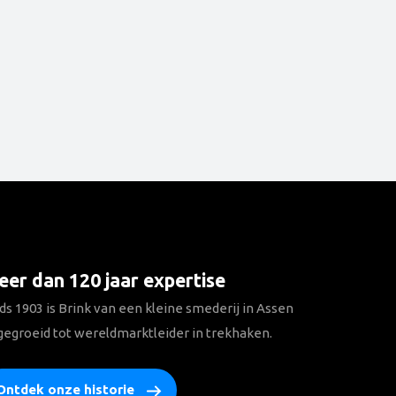
er dan 120 jaar expertise
ds 1903 is Brink van een kleine smederij in Assen
gegroeid tot wereldmarktleider in trekhaken.
Ontdek onze historie