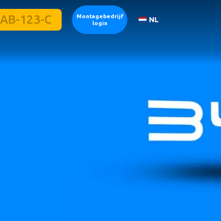
Montagebedrijf
NL
login