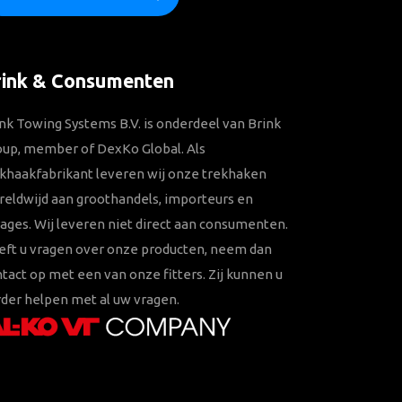
rink & Consumenten
nk Towing Systems B.V. is onderdeel van Brink
oup, member of DexKo Global. Als
khaakfabrikant leveren wij onze trekhaken
eldwijd aan groothandels, importeurs en
ages. Wij leveren niet direct aan consumenten.
eft u vragen over onze producten, neem dan
tact op met een van onze fitters. Zij kunnen u
der helpen met al uw vragen.