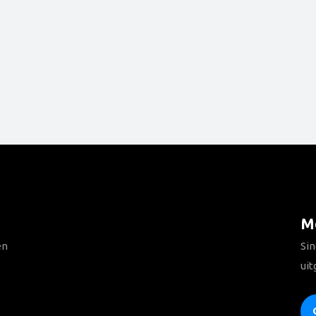
Me
en
Sin
uit