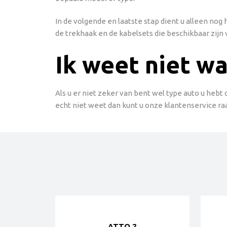
In de volgende en laatste stap dient u alleen no
de trekhaak en de kabelsets die beschikbaar zijn 
Ik weet niet wa
Als u er niet zeker van bent wel type auto u hebt
echt niet weet dan kunt u onze klantenservice ra
ATTO 2