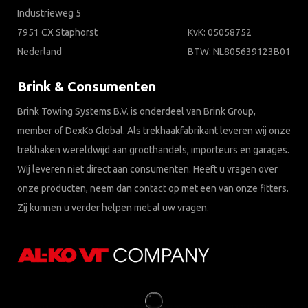
Industrieweg 5
7951 CX Staphorst
KvK: 05058752
Nederland
BTW: NL805639123B01
Brink & Consumenten
Brink Towing Systems B.V. is onderdeel van Brink Group,
member of DexKo Global. Als trekhaakfabrikant leveren wij onze
trekhaken wereldwijd aan groothandels, importeurs en garages.
Wij leveren niet direct aan consumenten. Heeft u vragen over
onze producten, neem dan contact op met een van onze fitters.
Zij kunnen u verder helpen met al uw vragen.