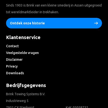
Sinds 1903 is Brink van een kleine smederij in Assen uitgegroeid
tot wereldmarktleider in trekhaken.
Ontdek onze historie
Klantenservice
Contact
Veelgestelde vragen
Disclaimer
Privacy
Downloads
Bedrijfsgegevens
Brink Towing Systems B.V.
Industrieweg 5
7951 CX Staphorst
KvK: 05058752