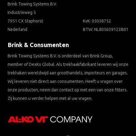
Brink Towing Systems B.V.
Industrieweg 5
7951 CX Staphorst
KvK: 05058752
Nederland
BTW: NL805639123B01
Brink & Consumenten
Brink Towing Systems B.V. is onderdeel van Brink Group,
member of DexKo Global. Als trekhaakfabrikant leveren wij onze
trekhaken wereldwijd aan groothandels, importeurs en garages.
Wij leveren niet direct aan consumenten. Heeft u vragen over
onze producten, neem dan contact op met een van onze fitters.
Zij kunnen u verder helpen met al uw vragen.