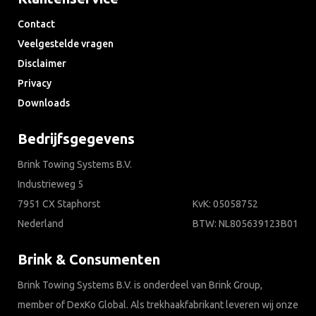
Contact
Veelgestelde vragen
Disclaimer
Privacy
Downloads
Bedrijfsgegevens
Brink Towing Systems B.V.
Industrieweg 5
7951 CX Staphorst
KvK: 05058752
Nederland
BTW: NL805639123B01
Brink & Consumenten
Brink Towing Systems B.V. is onderdeel van Brink Group,
member of DexKo Global. Als trekhaakfabrikant leveren wij onze