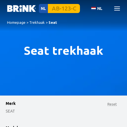
NL
NL
Homepage
>
Trekhaak
>
Seat
Seat trekhaak
Merk
Reset
SEAT