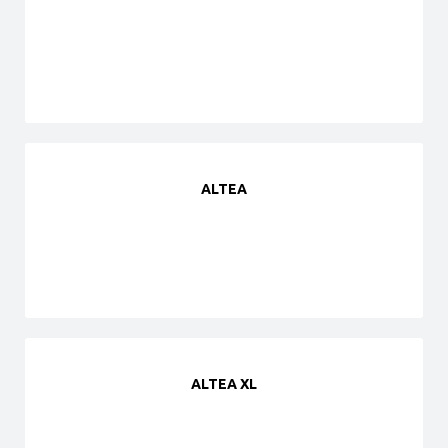
ALTEA
ALTEA XL