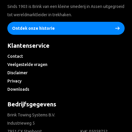
Sinds 1903 is Brink van een kleine smederij in Assen uitgegroeid
tot wereldmarktleider in trekhaken.
Ontdek onze historie
Klantenservice
Contact
Veelgestelde vragen
Disclaimer
Privacy
Downloads
Bedrijfsgegevens
Brink Towing Systems B.V.
Industrieweg 5
7951 CX Staphorst
KvK: 05058752