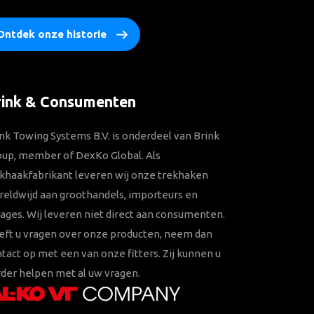
Ontdek onze historie
rink & Consumenten
nk Towing Systems B.V. is onderdeel van Brink
oup, member of DexKo Global. Als
khaakfabrikant leveren wij onze trekhaken
eldwijd aan groothandels, importeurs en
ages. Wij leveren niet direct aan consumenten.
eft u vragen over onze producten, neem dan
tact op met een van onze fitters. Zij kunnen u
der helpen met al uw vragen.