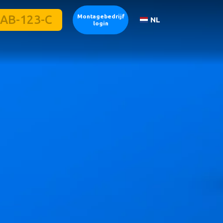
Montagebedrijf
NL
login