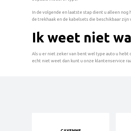
In de volgende en laatste stap dient u alleen no
de trekhaak en de kabelsets die beschikbaar zijn 
Ik weet niet wa
Als u er niet zeker van bent wel type auto u hebt
echt niet weet dan kunt u onze klantenservice ra
CAYENNE