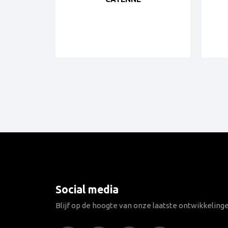
Social media
Blijf op de hoogte van onze laatste ontwikkeling