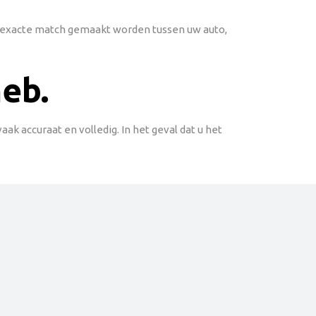
en exacte match gemaakt worden tussen uw auto,
heb.
k accuraat en volledig. In het geval dat u het