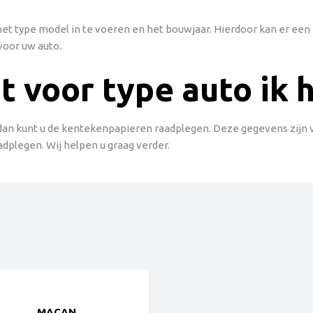
g het type model in te voeren en het bouwjaar. Hierdoor kan er e
voor uw auto.
t voor type auto ik 
 dan kunt u de kentekenpapieren raadplegen. Deze gegevens zijn vaa
adplegen. Wij helpen u graag verder.
MACAN