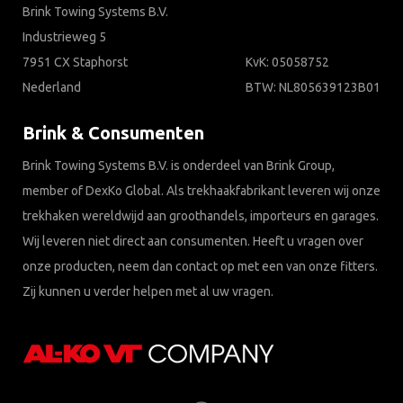
Brink Towing Systems B.V.
Industrieweg 5
7951 CX Staphorst
KvK: 05058752
Nederland
BTW: NL805639123B01
Brink & Consumenten
Brink Towing Systems B.V. is onderdeel van Brink Group,
member of DexKo Global. Als trekhaakfabrikant leveren wij onze
trekhaken wereldwijd aan groothandels, importeurs en garages.
Wij leveren niet direct aan consumenten. Heeft u vragen over
onze producten, neem dan contact op met een van onze fitters.
Zij kunnen u verder helpen met al uw vragen.