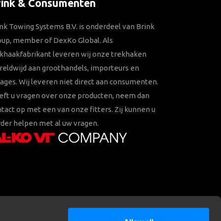
rink & Consumenten
nk Towing Systems B.V. is onderdeel van Brink
oup, member of DexKo Global. Als
khaakfabrikant leveren wij onze trekhaken
eldwijd aan groothandels, importeurs en
ages. Wij leveren niet direct aan consumenten.
eft u vragen over onze producten, neem dan
tact op met een van onze fitters. Zij kunnen u
der helpen met al uw vragen.