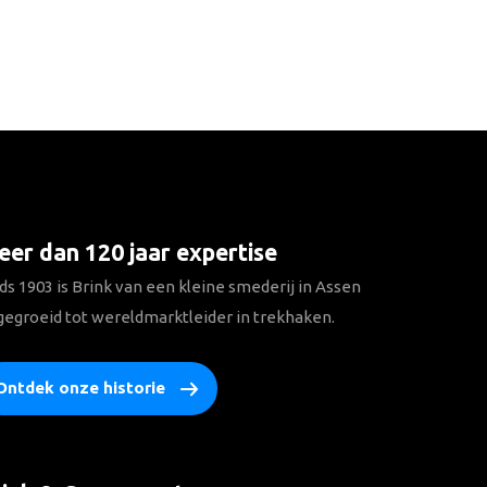
er dan 120 jaar expertise
ds 1903 is Brink van een kleine smederij in Assen
gegroeid tot wereldmarktleider in trekhaken.
Ontdek onze historie