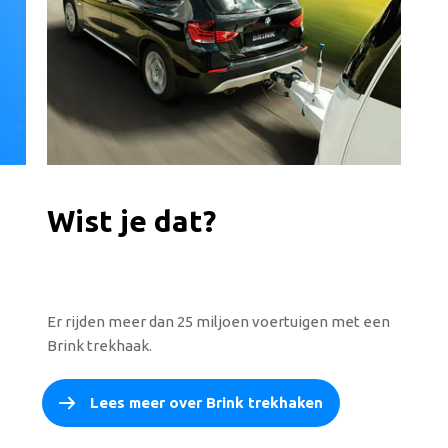
Wist je dat?
Er rijden meer dan 25 miljoen voertuigen met een
Brink trekhaak.
Lees meer over Brink trekhaken