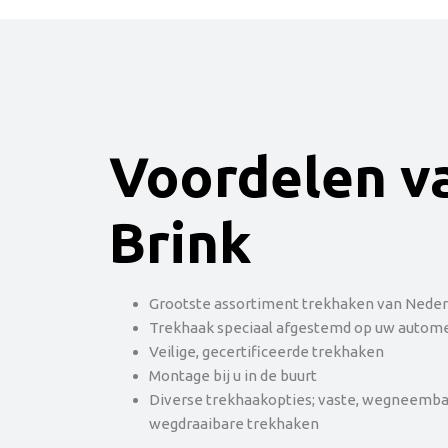
Voordelen v
Brink
Grootste assortiment trekhaken van Neder
Trekhaak speciaal afgestemd op uw autom
Veilige, gecertificeerde trekhaken
Montage bij u in de buurt
Diverse trekhaakopties; vaste, wegneemba
wegdraaibare trekhaken