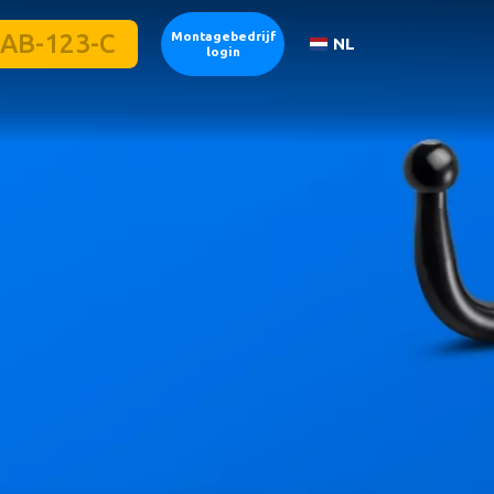
Montagebedrijf
NL
login