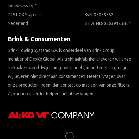
Industrieweg 5
7951 CX Staphorst
KvK: 05058752
Nederland
BTW: NL805639123B01
Brink & Consumenten
Brink Towing Systems B.V. is onderdeel van Brink Group,
member of DexKo Global. Als trekhaakfabrikant leveren wij onze
trekhaken wereldwijd aan groothandels, importeurs en garages.
Wij leveren niet direct aan consumenten. Heeft u vragen over
onze producten, neem dan contact op met een van onze fitters.
Zij kunnen u verder helpen met al uw vragen.