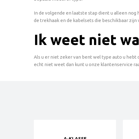
In de volgende en laatste stap dient u alleen no
de trekhaak en de kabelsets die beschikbaar zijn 
Ik weet niet wa
Als u er niet zeker van bent wel type auto u hebt
echt niet weet dan kunt u onze klantenservice ra
A-KLASSE