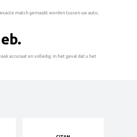
en exacte match gemaakt worden tussen uw auto,
heb.
k accuraat en volledig. In het geval dat u het
CITAN