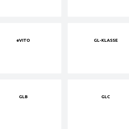
eVITO
GL-KLASSE
GLB
GLC