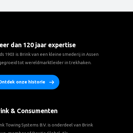
er dan 120 jaar expertise
ds 1903 is Brink van een kleine smederij in Assen
gegroeid tot wereldmarktleider in trekhaken.
Ontdek onze historie
rink & Consumenten
nk Towing Systems B.V. is onderdeel van Brink