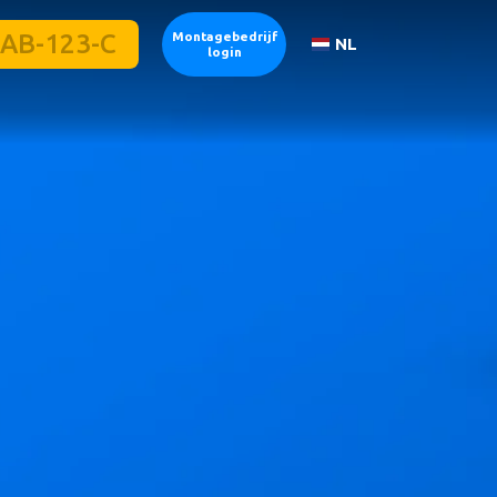
Montagebedrijf
NL
login