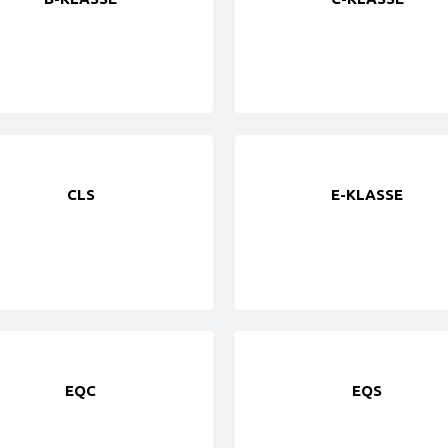
CLS
E-KLASSE
EQC
EQS