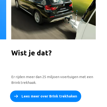
Wist je dat?
Er rijden meer dan 25 miljoen voertuigen met een
Brink trekhaak.
Lees meer over Brink trekhaken