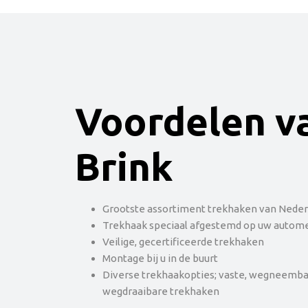
Voordelen v
Brink
Grootste assortiment trekhaken van Neder
Trekhaak speciaal afgestemd op uw autom
Veilige, gecertificeerde trekhaken
Montage bij u in de buurt
Diverse trekhaakopties; vaste, wegneemba
wegdraaibare trekhaken