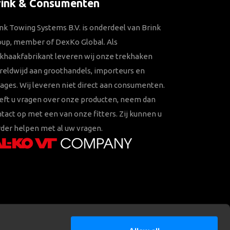
rink & Consumenten
nk Towing Systems B.V. is onderdeel van Brink
oup, member of DexKo Global. Als
khaakfabrikant leveren wij onze trekhaken
eldwijd aan groothandels, importeurs en
ages. Wij leveren niet direct aan consumenten.
eft u vragen over onze producten, neem dan
tact op met een van onze fitters. Zij kunnen u
der helpen met al uw vragen.