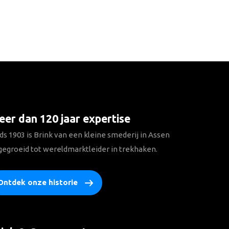
er dan 120 jaar expertise
ds 1903 is Brink van een kleine smederij in Assen
gegroeid tot wereldmarktleider in trekhaken.
Ontdek onze historie