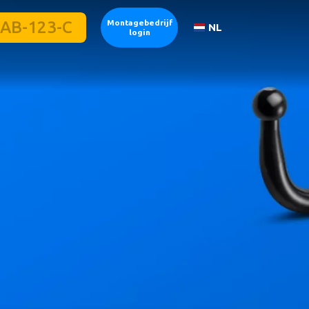
Montagebedrijf
NL
login