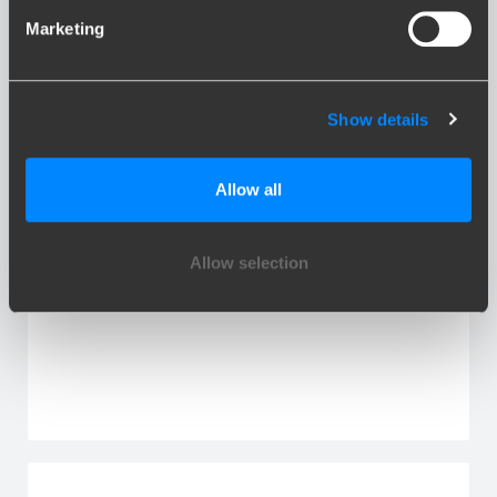
Marketing
RANGE ROVER
Show details
Allow all
Allow selection
RANGE ROVER EVOQUE