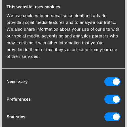
This website uses cookies
We use cookies to personalise content and ads, to
provide social media features and to analyse our traffic.
We also share information about your use of our site with
our social media, advertising and analytics partners who
FREELANDER
may combine it with other information that you’ve
provided to them or that they’ve collected from your use
of their services.
Consent
Necessary
Selection
FREELANDER 2
Preferences
Statistics