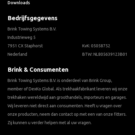
Downloads
Bedrijfsgegevens
Brink Towing Systems B.V.
Industrieweg 5
7951 CX Staphorst
KvK: 05058752
Nederland
BTW: NL805639123B01
Brink & Consumenten
Brink Towing Systems B.V. is onderdeel van Brink Group,
member of DexKo Global. Als trekhaakfabrikant leveren wij onze
trekhaken wereldwijd aan groothandels, importeurs en garages.
Wij leveren niet direct aan consumenten. Heeft u vragen over
onze producten, neem dan contact op met een van onze fitters.
Zij kunnen u verder helpen met al uw vragen.