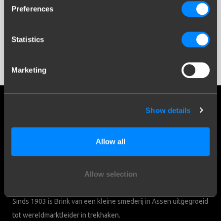
Preferences
Statistics
Marketing
Social media
Show details
Blijf op de hoogte van onze laatste ontwikkelingen
Allow all
Allow selection
Meer dan 120 jaar expertise
Sinds 1903 is Brink van een kleine smederij in Assen uitgegroeid
tot wereldmarktleider in trekhaken.