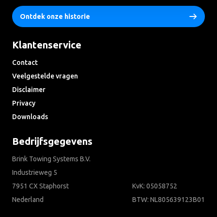
Ontdek onze historie
Klantenservice
Contact
Veelgestelde vragen
Disclaimer
Privacy
Downloads
Bedrijfsgegevens
Brink Towing Systems B.V.
Industrieweg 5
7951 CX Staphorst
KvK: 05058752
Nederland
BTW: NL805639123B01