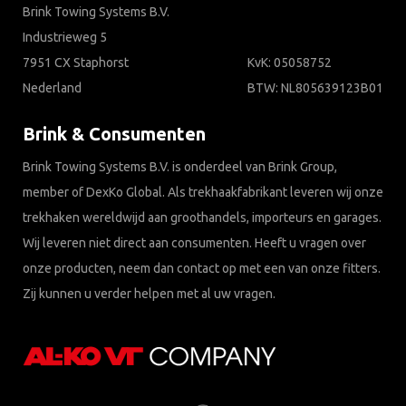
Brink Towing Systems B.V.
Industrieweg 5
7951 CX Staphorst
KvK: 05058752
Nederland
BTW: NL805639123B01
Brink & Consumenten
Brink Towing Systems B.V. is onderdeel van Brink Group,
member of DexKo Global. Als trekhaakfabrikant leveren wij onze
trekhaken wereldwijd aan groothandels, importeurs en garages.
Wij leveren niet direct aan consumenten. Heeft u vragen over
onze producten, neem dan contact op met een van onze fitters.
Zij kunnen u verder helpen met al uw vragen.