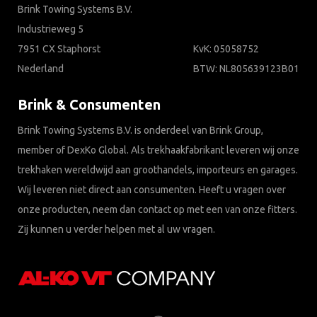
Brink Towing Systems B.V.
Industrieweg 5
7951 CX Staphorst
KvK: 05058752
Nederland
BTW: NL805639123B01
Brink & Consumenten
Brink Towing Systems B.V. is onderdeel van Brink Group,
member of DexKo Global. Als trekhaakfabrikant leveren wij onze
trekhaken wereldwijd aan groothandels, importeurs en garages.
Wij leveren niet direct aan consumenten. Heeft u vragen over
onze producten, neem dan contact op met een van onze fitters.
Zij kunnen u verder helpen met al uw vragen.