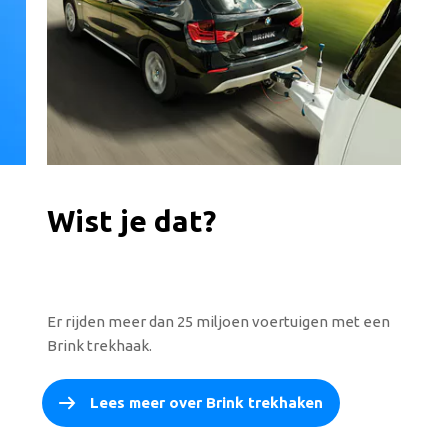
Wist je dat?
Er rijden meer dan 25 miljoen voertuigen met een
Brink trekhaak.
Lees meer over Brink trekhaken