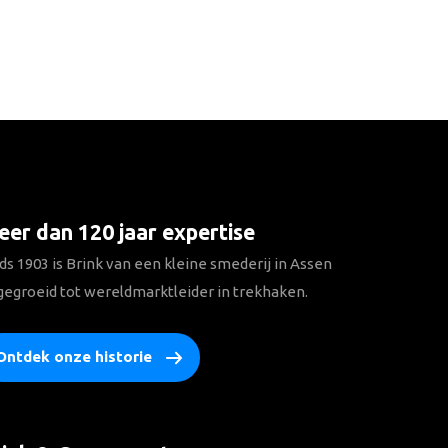
er dan 120 jaar expertise
ds 1903 is Brink van een kleine smederij in Assen
gegroeid tot wereldmarktleider in trekhaken.
Ontdek onze historie