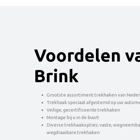
Voordelen v
Brink
Grootste assortiment trekhaken van Neder
Trekhaak speciaal afgestemd op uw autom
Veilige, gecertificeerde trekhaken
Montage bij u in de buurt
Diverse trekhaakopties; vaste, wegneemba
wegdraaibare trekhaken