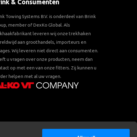
rink & Consumenten
nk Towing Systems B.V. is onderdeel van Brink
oup, member of DexKo Global. Als
khaakfabrikant leveren wij onze trekhaken
eldwijd aan groothandels, importeurs en
ages. Wij leveren niet direct aan consumenten.
eft u vragen over onze producten, neem dan
tact op met een van onze fitters. Zij kunnen u
der helpen met al uw vragen.