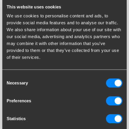
This website uses cookies
We use cookies to personalise content and ads, to
provide social media features and to analyse our traffic.
We also share information about your use of our site with
our social media, advertising and analytics partners who
DS 4 / DS 4 CROSSBACK
may combine it with other information that you’ve
provided to them or that they’ve collected from your use
of their services.
Consent
Necessary
Selection
DS 5
Preferences
Statistics