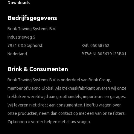
Downloads
Bedrijfsgegevens
Brink Towing Systems B.V.
Industrieweg 5
7951 CX Staphorst
KvK: 05058752
Nederland
BTW: NL805639123B01
Brink & Consumenten
Brink Towing Systems B.V. is onderdeel van Brink Group,
member of DexKo Global. Als trekhaakfabrikant leveren wij onze
trekhaken wereldwijd aan groothandels, importeurs en garages.
Wij leveren niet direct aan consumenten. Heeft u vragen over
onze producten, neem dan contact op met een van onze fitters.
Zij kunnen u verder helpen met al uw vragen.