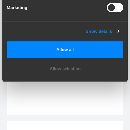
Marketing
DS 7
Show details
Allow all
Allow selection
DS 9