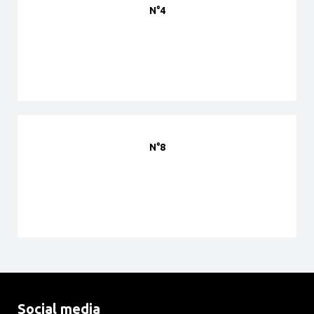
N°4
N°8
Social media