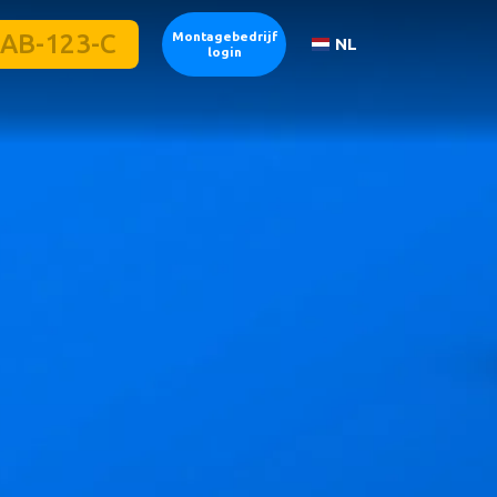
Montagebedrijf
NL
login