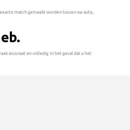
en exacte match gemaakt worden tussen uw auto,
heb.
k accuraat en volledig. In het geval dat u het