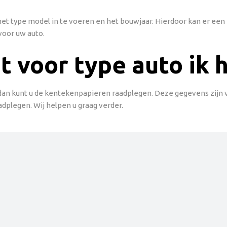
g het type model in te voeren en het bouwjaar. Hierdoor kan er e
voor uw auto.
t voor type auto ik 
 dan kunt u de kentekenpapieren raadplegen. Deze gegevens zijn vaa
adplegen. Wij helpen u graag verder.