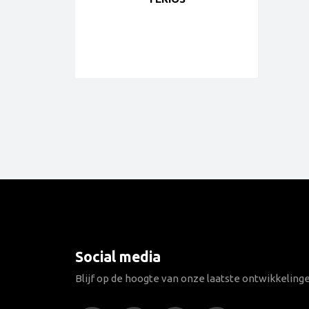
Social media
Blijf op de hoogte van onze laatste ontwikkeling