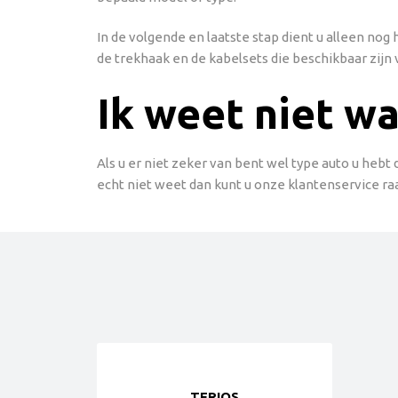
In de volgende en laatste stap dient u alleen no
de trekhaak en de kabelsets die beschikbaar zijn 
Ik weet niet wa
Als u er niet zeker van bent wel type auto u hebt
echt niet weet dan kunt u onze klantenservice ra
TERIOS