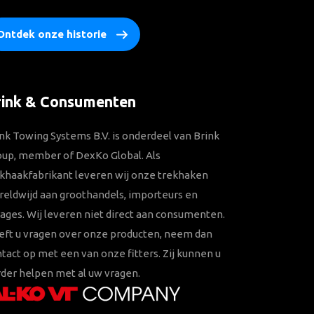
Ontdek onze historie
rink & Consumenten
nk Towing Systems B.V. is onderdeel van Brink
oup, member of DexKo Global. Als
khaakfabrikant leveren wij onze trekhaken
eldwijd aan groothandels, importeurs en
ages. Wij leveren niet direct aan consumenten.
eft u vragen over onze producten, neem dan
tact op met een van onze fitters. Zij kunnen u
der helpen met al uw vragen.