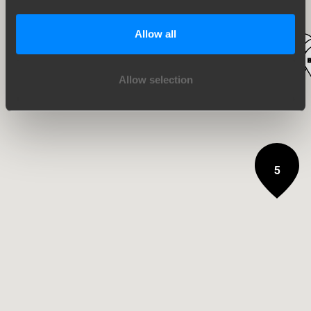
Allow all
17
Allow selection
5