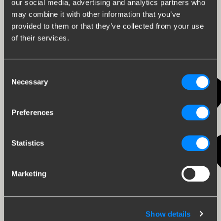
our social media, advertising and analytics partners who
13
may combine it with other information that you’ve
provided to them or that they’ve collected from your use
of their services.
8
Consent
Necessary
Selection
22
Preferences
15
8
Statistics
Marketing
30
16
Show details