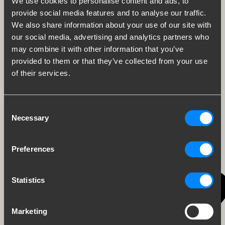
We use cookies to personalise content and ads, to
provide social media features and to analyse our traffic.
We also share information about your use of our site with
our social media, advertising and analytics partners who
may combine it with other information that you’ve
provided to them or that they’ve collected from your use
of their services.
13
Consent
Necessary
Selection
Preferences
8
Statistics
22
Marketing