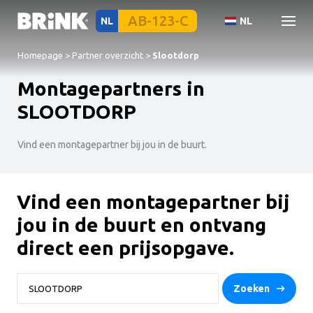
NL
NL
Homepage
>
Partner overzicht
>
Slootdorp
Montagepartners in
SLOOTDORP
Vind een montagepartner bij jou in de buurt.
Vind een montagepartner bij
jou in de buurt en ontvang
direct een prijsopgave.
Zoeken