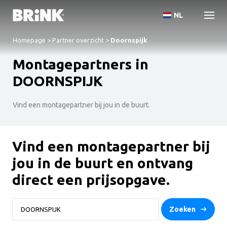
NL
Homepage
>
Partner overzicht
>
Doornspijk
Montagepartners in
DOORNSPIJK
Vind een montagepartner bij jou in de buurt.
Vind een montagepartner bij
jou in de buurt en ontvang
direct een prijsopgave.
Zoeken