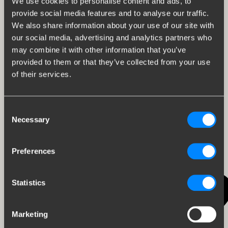
We use cookies to personalise content and ads, to
provide social media features and to analyse our traffic.
We also share information about your use of our site with
our social media, advertising and analytics partners who
may combine it with other information that you’ve
provided to them or that they’ve collected from your use
of their services.
13
Consent
Necessary
Selection
Preferences
8
Statistics
22
Marketing