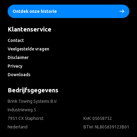
Ontdek onze historie
Klantenservice
Contact
Veelgestelde vragen
Disclaimer
Privacy
Downloads
Bedrijfsgegevens
Brink Towing Systems B.V.
Industrieweg 5
7951 CX Staphorst
KvK: 05058752
Nederland
BTW: NL805639123B01