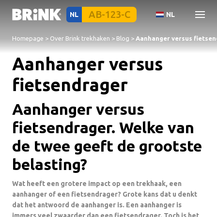
NL
NL
Homepage
>
Over Brink trekhaken
>
Blog
>
Aanhanger versus fietsen
Aanhanger versus
fietsendrager
Aanhanger versus
fietsendrager. Welke van
de twee geeft de grootste
belasting?
Wat heeft een grotere impact op een trekhaak, een
aanhanger of een fietsendrager? Grote kans dat u denkt
dat het antwoord de aanhanger is. Een aanhanger is
immers veel zwaarder dan een fietsendrager. Toch is het