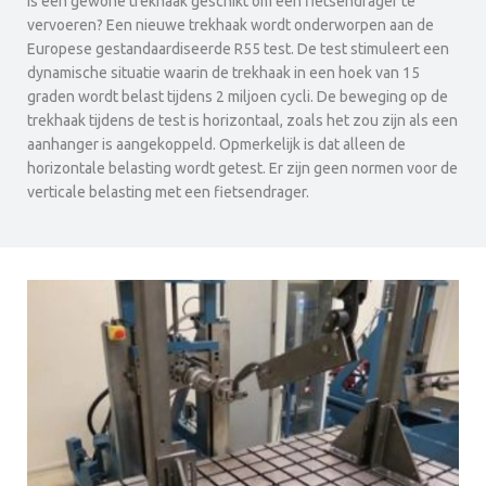
Is een gewone trekhaak geschikt om een fietsendrager te
vervoeren? Een nieuwe trekhaak wordt onderworpen aan de
Europese gestandaardiseerde R55 test. De test stimuleert een
dynamische situatie waarin de trekhaak in een hoek van 15
graden wordt belast tijdens 2 miljoen cycli. De beweging op de
trekhaak tijdens de test is horizontaal, zoals het zou zijn als een
aanhanger is aangekoppeld. Opmerkelijk is dat alleen de
horizontale belasting wordt getest. Er zijn geen normen voor de
verticale belasting met een fietsendrager.