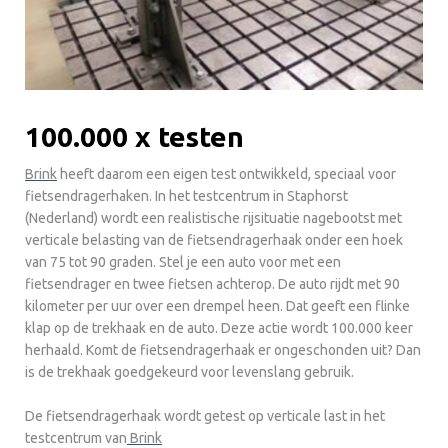
100.000 x testen
Brink
heeft daarom een eigen test ontwikkeld, speciaal voor
fietsendragerhaken. In het testcentrum in Staphorst
(Nederland) wordt een realistische rijsituatie nagebootst met
verticale belasting van de fietsendragerhaak onder een hoek
van 75 tot 90 graden. Stel je een auto voor met een
fietsendrager en twee fietsen achterop. De auto rijdt met 90
kilometer per uur over een drempel heen. Dat geeft een flinke
klap op de trekhaak en de auto. Deze actie wordt 100.000 keer
herhaald. Komt de fietsendragerhaak er ongeschonden uit? Dan
is de trekhaak goedgekeurd voor levenslang gebruik.
De fietsendragerhaak wordt getest op verticale last in het
testcentrum van
Brink