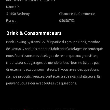
Rue Henri ROL TANGUY - ZA Les
Naux 3 7
51450 Bétheny
Chambre du Commerce:
France
05058752
Brink & Consommateurs
Brink Towing Systems B.V. fait partie du groupe Brink, membre
de DexKo Global. En tant que fabricant d'attelages de remorque,
nous fournissons nos attelages de remorque aux grossistes,
importateurs et garages du monde entier. Nous ne livrons pas
directement aux consommateurs. Si vous avez des questions
sur nos produits, veuillez contacter un de nos installateurs. Ils
peuvent vous aider avec toutes vos questions.