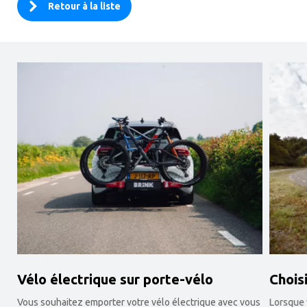
Retour à la liste
Vélo électrique sur porte-vélo
Choisi
Vous souhaitez emporter votre vélo électrique avec vous
Lorsque