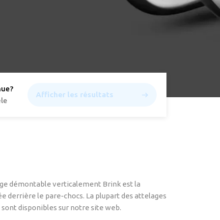
nue
?
Afficher les résultats
le
lage démontable verticalement Brink est la
lée derrière le pare-chocs. La plupart des attelages
 sont disponibles sur notre site web.