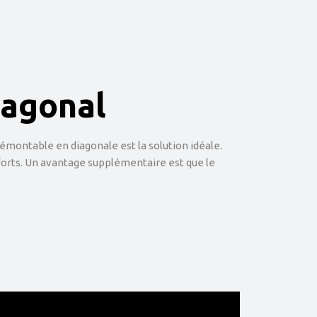
iagonal
 démontable en diagonale est la solution idéale.
forts. Un avantage supplémentaire est que le