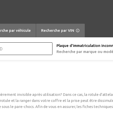
rche par véhicule
Recherche par VIN
Plaque d'immatriculation incon
Recherche par marque ou modè
èrement invisible après utilisation? Dans ce cas, la rotule d’atte
rotule et la ranger dans votre coffre et la prise peut être dissimu
ous le pare-chocs. Afin de vous en assurer, les fiches techniques