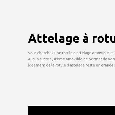
Attelage à rot
Vous cherchez une rotule d’attelage amovible, qui e
Aucun autre système amovible ne permet de verroui
logement de la rotule d’attelage reste en grande pa