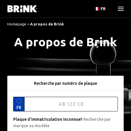
FR
Homepage
>
A propos de Brink
A propos de Brink
Recherche par numéro de plaque
FR
Plaque d'immatriculation inconnue
?
Recherche par
marque ou modèle