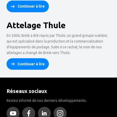
Continuer à lire
Attelage Thule
En 2006, Brink a été repris par Thule, un grand groupe suédois
qui est spécialisé dans la production et la commercialisation
d’équipements de portage. Suite à ce rachat, le nom de nos
attelages a changé de Brink vers Thule.
Continuer à lire
Réseaux sociaux
Restez informé de nos derniers développements.