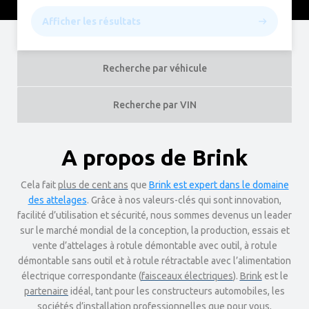
Afficher les résultats
Recherche par véhicule
Recherche par VIN
A propos de Brink
Cela fait
plus de cent ans
que
Brink est expert dans le domaine
des attelages
. Grâce à nos valeurs-clés qui sont innovation,
facilité d’utilisation et sécurité, nous sommes devenus un leader
sur le marché mondial de la conception, la production, essais et
vente d’attelages à rotule démontable avec outil, à rotule
démontable sans outil et à rotule rétractable avec l’alimentation
électrique correspondante (
faisceaux électriques
).
Brink
est le
partenaire
idéal, tant pour les constructeurs automobiles, les
sociétés
d’installation
professionnelles que pour vous,