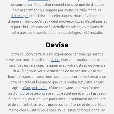
consommateur. Ce positionnement nous permet de disposer
d’un assortiment qui compte pas moins de mille
modèles
d’attelages
et de faisceaux électriques. Nous développons
chaque année jusqu’à deux cent nouveaux
types d’attelages
et
aujourd’hui, l’on compte à l’échelle mondiale, 25 millions de
véhicules sur lesquels l’un de nos attelages a été installé.
Devise
Votre solution parfaite est l’expérience centrale qui sert de
base pour notre travail chez
Brink
. Que vous souhaitiez partir en
vacances en caravane, naviguer avec votre bateau ou prendre
l’air à vélo ; nous vous permettons de mener une vie active.
Nous le faisons en vous fournissant le raccordement idéal entre
votre véhicule et l’élément que vous souhaitez y atteler. Qu’il
s’agisse
d’un porte-vélo,
d’une caravane, d’un van à chevaux
ou d’un porte bateau, grâce à notre attelage et à nos faisceaux
électriques, vous pouvez partir avec un sentiment de sécurité
et de confort et vivre vos moments de détente et de liberté. La
même chose vaut si vous êtes un utilisateur professionnel en