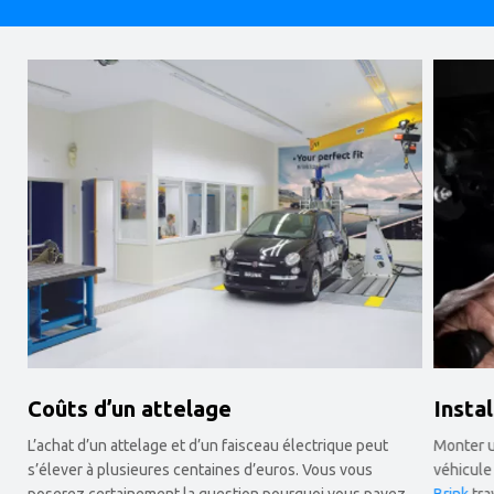
Coûts d’un attelage
Instal
L’achat d’un attelage et d’un faisceau électrique peut
Monter u
s’élever à plusieures centaines d’euros. Vous vous
véhicule 