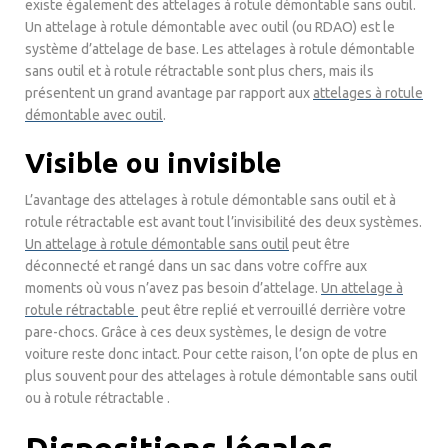
existe également des attelages à rotule démontable sans outil.
Un attelage à rotule démontable avec outil (ou RDAO) est le
système d’attelage de base. Les attelages à rotule démontable
sans outil et à rotule rétractable sont plus chers, mais ils
présentent un grand avantage par rapport aux
attelages à rotule
démontable avec outil
.
Visible ou invisible
L’avantage des attelages à rotule démontable sans outil et à
rotule rétractable est avant tout l’invisibilité des deux systèmes.
Un attelage à rotule démontable sans outil
peut être
déconnecté et rangé dans un sac dans votre coffre aux
moments où vous n’avez pas besoin d’attelage.
Un attelage à
rotule rétractable
peut être replié et verrouillé derrière votre
pare-chocs. Grâce à ces deux systèmes, le design de votre
voiture reste donc intact. Pour cette raison, l’on opte de plus en
plus souvent pour des attelages à rotule démontable sans outil
ou à rotule rétractable .
Dispositions légales