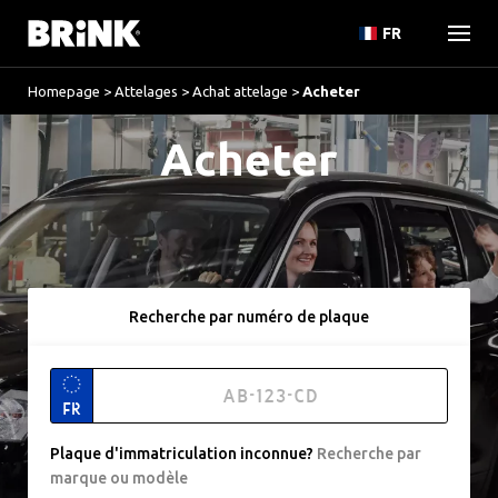
FR
Homepage
>
Attelages
>
Achat attelage
>
Acheter
Acheter
Recherche par numéro de plaque
FR
Plaque d'immatriculation inconnue
?
Recherche par
marque ou modèle