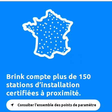
Brink compte plus de 150
stations d’installation
certifiées à proximité.
Consulter l'ensemble des points de paramètre