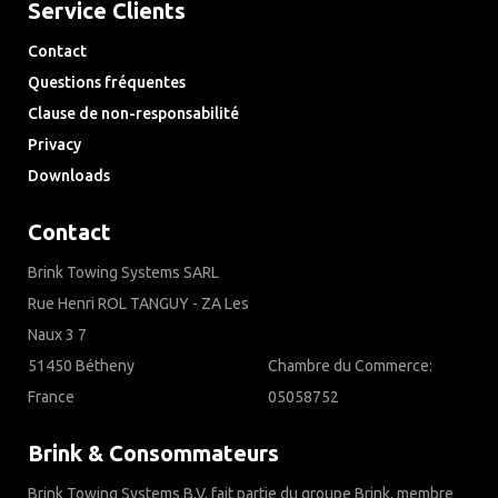
Service Clients
Contact
Questions fréquentes
Clause de non-responsabilité
Privacy
Downloads
Contact
Brink Towing Systems SARL
Rue Henri ROL TANGUY - ZA Les
Naux 3 7
51450 Bétheny
Chambre du Commerce:
France
05058752
Brink & Consommateurs
Brink Towing Systems B.V. fait partie du groupe Brink, membre