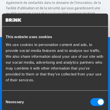
également de similarités dans le domaine de l'innovation, de la
facilité d'utilisation et de la sécurité qui vous garantissent une
qualité premium. Lisez plus sur la qualité premium de Brink.
Continuer à lire
This website uses cookies
We use cookies to personalise content and ads, to
provide social media features and to analyse our traffic.
We also share information about your use of our site with
our social media, advertising and analytics partners who
may combine it with other information that you’ve
provided to them or that they’ve collected from your use
of their services.
Consent
Necessary
Selection