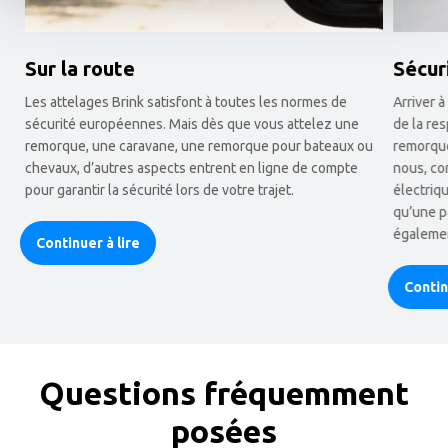
Sur la route
Sécur
Les attelages Brink satisfont à toutes les normes de
Arriver à
sécurité européennes. Mais dès que vous attelez une
de la re
remorque, une caravane, une remorque pour bateaux ou
remorque
chevaux, d’autres aspects entrent en ligne de compte
nous, co
pour garantir la sécurité lors de votre trajet.
électriqu
qu’une p
égaleme
Continuer à lire
Contin
Questions fréquemment
posées