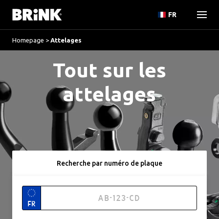
FR
Homepage
>
Attelages
Tout sur les
attelages
Recherche par numéro de plaque
FR