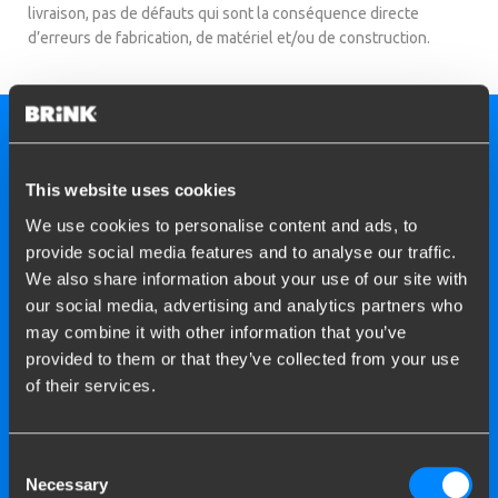
livraison, pas de défauts qui sont la conséquence directe
d’erreurs de fabrication, de matériel et/ou de construction.
This website uses cookies
We use cookies to personalise content and ads, to
provide social media features and to analyse our traffic.
We also share information about your use of our site with
our social media, advertising and analytics partners who
may combine it with other information that you’ve
provided to them or that they’ve collected from your use
of their services.
Brink compte plus de 150
stations d’installation
Consent
Necessary
Selection