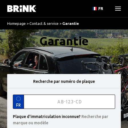
FR
Homepage
>
Contact & service
>
Garantie
Garantie
Recherche par numéro de plaque
FR
Plaque d'immatriculation inconnue
?
Recherche par
marque ou modèle