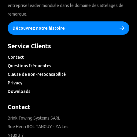
entreprise leader mondiale dans le domaine des attelages de
remorque.
Découvrez notre histoire
Service Clients
Contact
Questions fréquentes
Clause de non-responsabilité
Privacy
Downloads
Contact
Brink Towing Systems SARL
Rue Henri ROL TANGUY - ZA Les
Naux 3 7