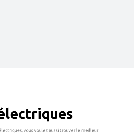
électriques
ectriques, vous voulez aussi trouver le meilleur