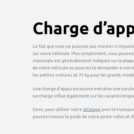
Charge d’ap
Le fait que vous ne puissiez pas monter n’importe
sur votre véhicule. Plus simplement, vous pouvez
maximale est généralement indiquée sur la plaque s
de votre véhicule ou pourrez le demander à votre 
les petites voitures et 75 kg pour les grands modè
Une charge d’appui excessive entraîne une surcharg
surcharge influe également sur les caractéristiques
Donc, pour utiliser votre
attelage
pour le transpor
pouvez trouver le poids de votre porte-vélos et de