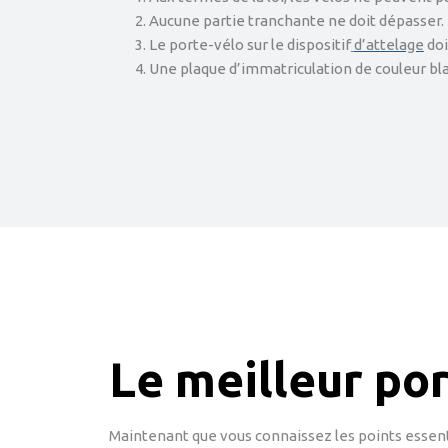
Aucune partie tranchante ne doit dépasser.
Le porte-vélo sur le dispositif
d’attelage
doi
Une plaque d’immatriculation de couleur bla
Le meilleur por
Maintenant que vous connaissez les points essent