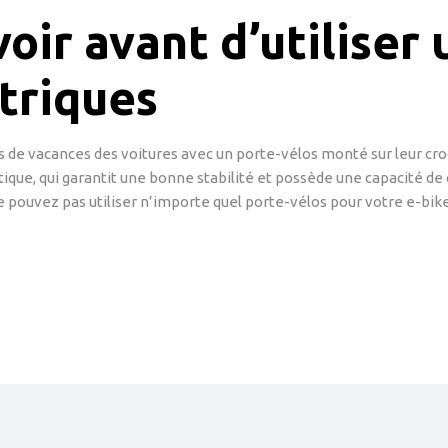
voir avant d’utiliser
triques
es de vacances des voitures avec un porte-vélos monté sur leur cro
ique, qui garantit une bonne stabilité et possède une capacité de
ne pouvez pas utiliser n’importe quel porte-vélos pour votre e-bik