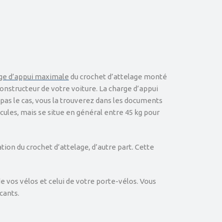
ge d’appui maximale
du crochet d’attelage monté
nstructeur de votre voiture. La charge d’appui
 pas le cas, vous la trouverez dans les documents
ules, mais se situe en général entre 45 kg pour
tion du crochet d’attelage, d’autre part. Cette
de vos vélos et celui de votre porte-vélos. Vous
cants.