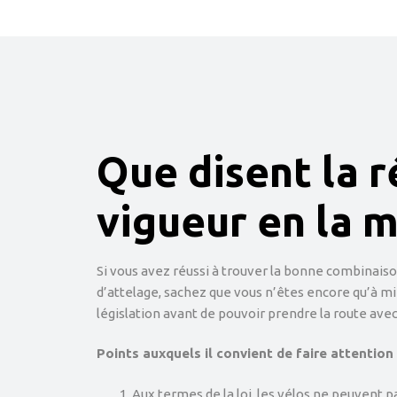
Que disent la r
vigueur en la m
Si vous avez réussi à trouver la bonne combinaiso
d’attelage, sachez que vous n’êtes encore qu’à mi
législation avant de pouvoir prendre la route ave
Points auxquels il convient de faire attention 
Aux termes de la loi, les vélos ne peuvent p