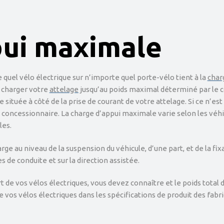
pui maximale
 quel vélo électrique sur n’importe quel porte-vélo tient à la
char
 charger votre
attelage
jusqu’au poids maximal déterminé par le co
ituée à côté de la prise de courant de votre attelage. Si ce n’est
concessionnaire. La charge d’appui maximale varie selon les véhic
les.
e au niveau de la suspension du véhicule, d’une part, et de la fixa
 de conduite et sur la direction assistée.
t de vos vélos électriques, vous devez connaître et le poids total 
 vos vélos électriques dans les spécifications de produit des fabri