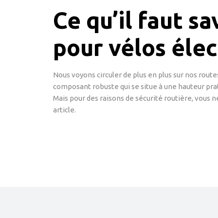
Ce qu’il faut sa
pour vélos élec
Nous voyons circuler de plus en plus sur nos rout
composant robuste qui se situe à une hauteur prat
Mais pour des raisons de sécurité routière, vous 
article.