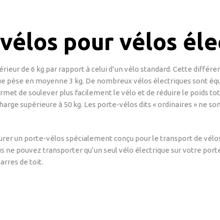
vélos pour vélos éle
ieur de 6 kg par rapport à celui d’un vélo standard. Cette différe
ique pèse en moyenne 3 kg. De nombreux vélos électriques sont équ
permet de soulever plus facilement le vélo et de réduire le poids t
harge supérieure à 50 kg. Les porte-vélos dits « ordinaires » ne so
er un porte-vélos spécialement conçu pour le transport de vélos 
us ne pouvez transporter qu’un seul vélo électrique sur votre porte
rres de toit.