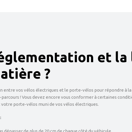
églementation et la 
atière ?
n entre vos vélos électriques et le porte-vélos pour répondre à la
-parcours ! Vous devez encore vous conformer à certaines conditio
c votre porte-vélos muni de vos vélos électriques.
:
as dépasser de plus de 20 cm de chaque côté du véhicule.