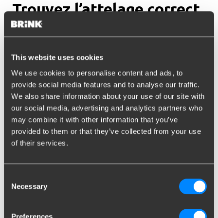
Trouvez l’attelage correct
pour votre voiture
This website uses cookies
Recherche par véhicule
We use cookies to personalise content and ads, to
provide social media features and to analyse our traffic.
Marque
We also share information about your use of our site with
our social media, advertising and analytics partners who
Tapez ou sélectionnez la marque...
may combine it with other information that you’ve
provided to them or that they’ve collected from your use
Modèle
of their services.
Tapez ou sélectionnez le modèle...
Année d'immatriculation
Consent
Necessary
Entrez ou sélectionnez l'année...
Selection
Preferences