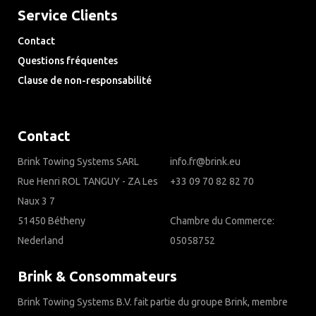
Service Clients
Contact
Questions fréquentes
Clause de non-responsabilité
Privacy Downloads
Contact
Brink Towing Systems SARL
info.fr@brink.eu
Rue Henri ROL TANGUY - ZA Les
+33 09 70 82 82 70
Naux 3 7
51450 Bétheny
Chambre du Commerce:
Nederland
05058752
Brink & Consommateurs
Brink Towing Systems B.V. fait partie du groupe Brink, membre