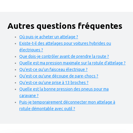
Autres questions fréquentes
Où puis-je acheter un attelage ?
Existe-t-il des attelages pour voitures hybrides ou
électriques ?
Que dois-je contrôler avant de prendre la route ?
Quelle est ma pression maximale sur la rotule d’attelage ?
Qu’est-ce qu’un faisceau électrique ?
Qu’est-ce qu’une découpe de pare-chocs ?
Qu’est-ce qu’une prise à 13 broches ?
Quelle est la bonne pression des pneus pour ma
caravane ?
Puis-je temporairement déconnecter mon attelage à
rotule démontable avec outil ?