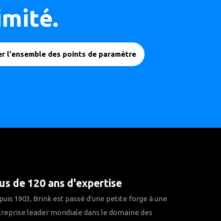
imité.
r l'ensemble des points de paramètre
us de 120 ans d'expertise
uis 1903, Brink est passé d'une petite forge à une
reprise leader mondiale dans le domaine des