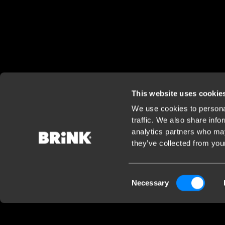
This website uses cookie
We use cookies to personal
traffic. We also share info
analytics partners who may
they’ve collected from your
Consent
Necessary
Selection