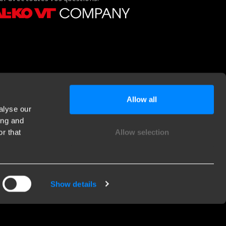
Allow all
alyse our
ing and
r that
Allow selection
Show details