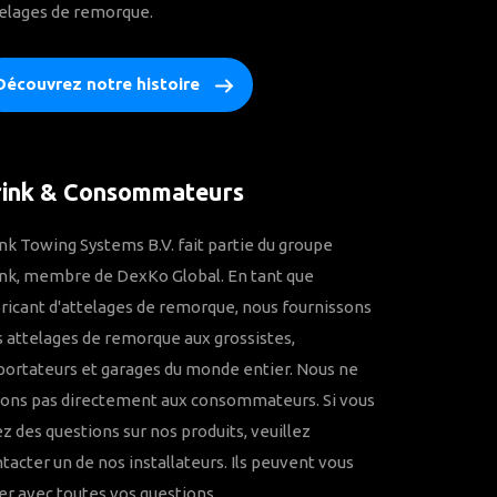
elages de remorque.
Découvrez notre histoire
rink & Consommateurs
nk Towing Systems B.V. fait partie du groupe
nk, membre de DexKo Global. En tant que
ricant d'attelages de remorque, nous fournissons
 attelages de remorque aux grossistes,
ortateurs et garages du monde entier. Nous ne
rons pas directement aux consommateurs. Si vous
z des questions sur nos produits, veuillez
tacter un de nos installateurs. Ils peuvent vous
er avec toutes vos questions.