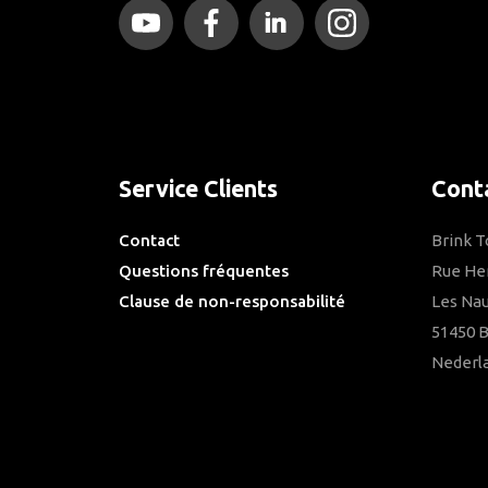
Service Clients
Cont
Contact
Brink 
Questions fréquentes
Rue He
Clause de non-responsabilité
Les Nau
Privacy Downloads
51450 
Nederl