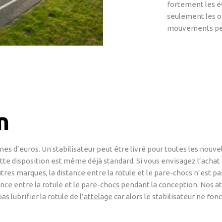
fortement les é
seulement les os
mouvements pend
n
ines d’euros. Un stabilisateur peut être livré pour toutes les nou
 disposition est même déjà standard. Si vous envisagez l’achat d’u
utres marques, la distance entre la rotule et le pare-chocs n’est p
nce entre la rotule et le pare-chocs pendant la conception. Nos a
pas lubrifier la rotule de
l’attelage
car alors le stabilisateur ne fon