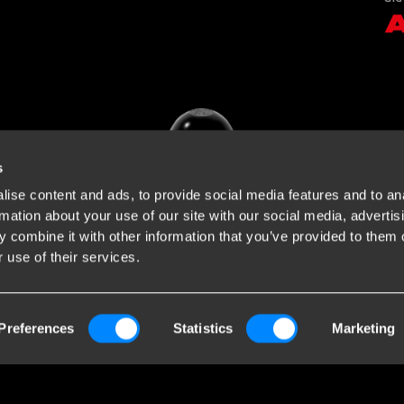
s
ise content and ads, to provide social media features and to an
rmation about your use of our site with our social media, advertis
 combine it with other information that you’ve provided to them o
 use of their services.
Preferences
Statistics
Marketing