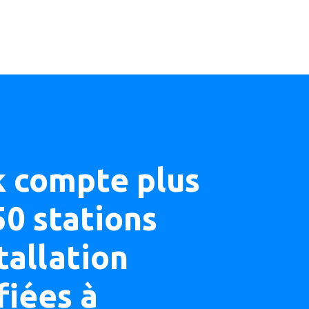
k compte plus
50 stations
tallation
fiées à