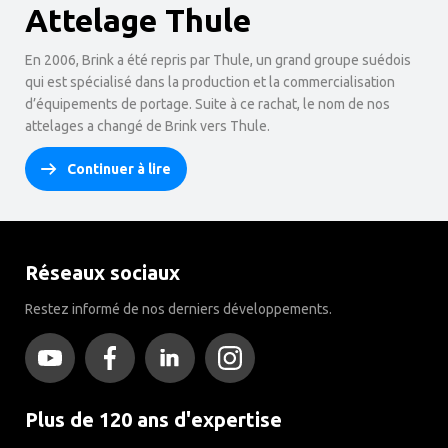
Attelage Thule
En 2006, Brink a été repris par Thule, un grand groupe suédois
qui est spécialisé dans la production et la commercialisation
d’équipements de portage. Suite à ce rachat, le nom de nos
attelages a changé de Brink vers Thule.
Continuer à lire
Réseaux sociaux
Restez informé de nos derniers développements.
Plus de 120 ans d'expertise