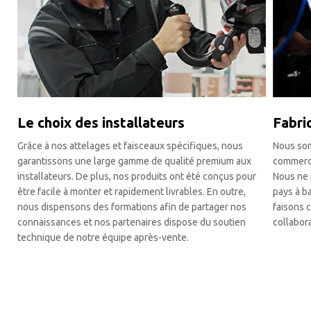
Le choix des installateurs
Fabri
Grâce à nos attelages et faisceaux spécifiques, nous
Nous som
garantissons une large gamme de qualité premium aux
commerci
installateurs. De plus, nos produits ont été conçus pour
Nous ne 
être facile à monter et rapidement livrables. En outre,
pays à b
nous dispensons des formations afin de partager nos
faisons c
connaissances et nos partenaires dispose du soutien
collabor
technique de notre équipe après-vente.