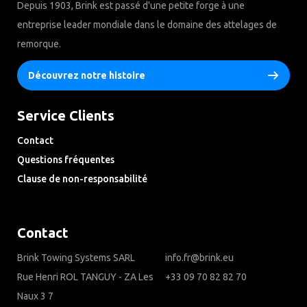
Depuis 1903, Brink est passé d'une petite forge à une
entreprise leader mondiale dans le domaine des attelages de
remorque.
Découvrez notre histoire
Service Clients
Contact
Questions fréquentes
Clause de non-responsabilité
Privacy Downloads
Contact
Brink Towing Systems SARL
info.fr@brink.eu
Rue Henri ROL TANGUY - ZA Les
+33 09 70 82 82 70
Naux 3 7