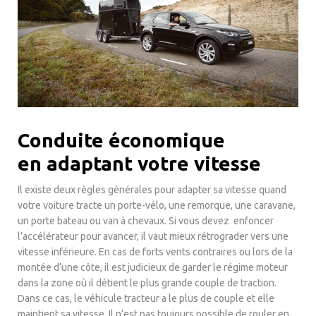
Conduite économique
en adaptant votre vitesse
Il existe deux règles générales pour adapter sa vitesse quand
votre voiture tracte un porte-vélo, une remorque, une caravane,
un porte bateau ou van à chevaux. Si vous devez enfoncer
l’accélérateur pour avancer, il vaut mieux rétrograder vers une
vitesse inférieure. En cas de forts vents contraires ou lors de la
montée d’une côte, il est judicieux de garder le régime moteur
dans la zone où il détient le plus grande couple de traction.
Dans ce cas, le véhicule tracteur a le plus de couple et elle
maintient sa vitesse. Il n’est pas toujours possible de rouler en