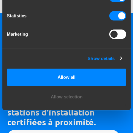
Statistics
Marketing
Show details
Allow all
Allow selection
Brink compte plus de 150
stations d’installation
certifiées à proximité.