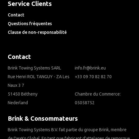
Service Clients
Contact
Questions fréquentes
Clause de non-responsabilité
Privacy Downloads
Contact
Brink Towing Systems SARL
info.fr@brink.eu
Rue Henri ROL TANGUY - ZA Les
+33 09 70 82 82 70
Naux 3 7
51450 Bétheny
Chambre du Commerce:
Nederland
05058752
Brink & Consommateurs
Brink Towing Systems B.V. fait partie du groupe Brink, membre
de DexKo Global. En tant que fabricant d'attelages de remorque,